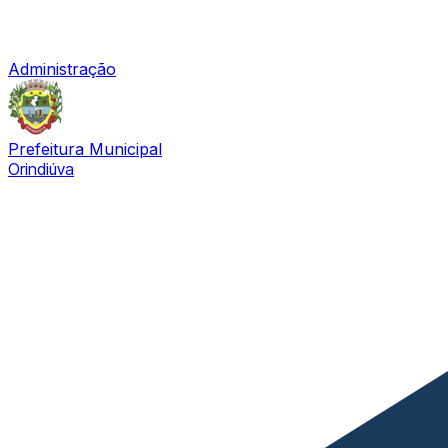
Administração
Prefeitura Municipal
Orindiúva