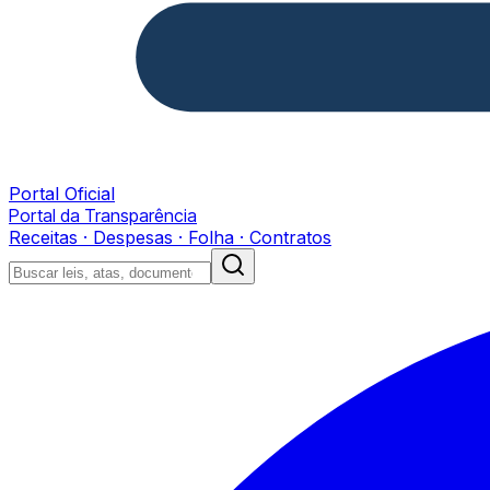
Portal Oficial
Portal da Transparência
Receitas · Despesas · Folha · Contratos