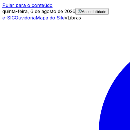
Pular para o conteúdo
quinta-feira, 6 de agosto de 2026
Acessibilidade
e-SIC
Ouvidoria
Mapa do Site
VLibras