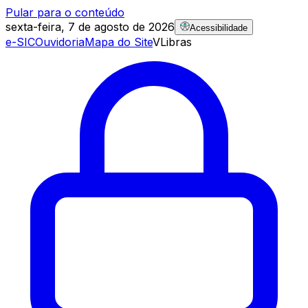
Pular para o conteúdo
sexta-feira, 7 de agosto de 2026
Acessibilidade
e-SIC
Ouvidoria
Mapa do Site
VLibras