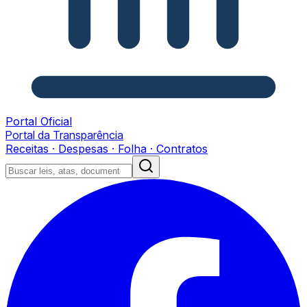
Portal Oficial
Portal da Transparência
Receitas · Despesas · Folha · Contratos