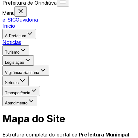
Prefeitura
de
Orindiúva
Menu
e-SIC
Ouvidoria
Início
A Prefeitura
Notícias
Turismo
Legislação
Vigilância Sanitária
Setores
Transparência
Atendimento
Mapa do Site
Estrutura completa do portal da
Prefeitura Municipal