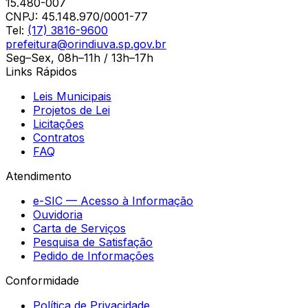
15.480-007
CNPJ:
45.148.970/0001-77
Tel:
(17) 3816-9600
prefeitura@orindiuva.sp.gov.br
Seg–Sex, 08h–11h / 13h–17h
Links Rápidos
Leis Municipais
Projetos de Lei
Licitações
Contratos
FAQ
Atendimento
e-SIC — Acesso à Informação
Ouvidoria
Carta de Serviços
Pesquisa de Satisfação
Pedido de Informações
Conformidade
Política de Privacidade