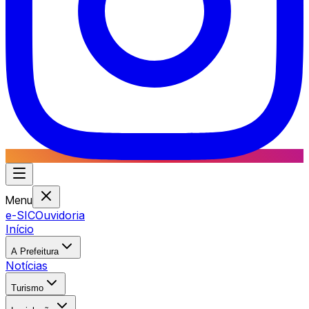
Menu
e-SIC
Ouvidoria
Início
A Prefeitura
Notícias
Turismo