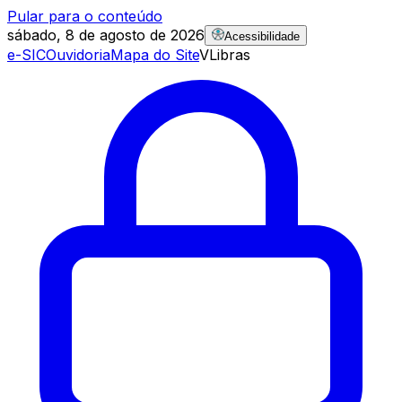
Pular para o conteúdo
sábado, 8 de agosto de 2026
Acessibilidade
e-SIC
Ouvidoria
Mapa do Site
VLibras