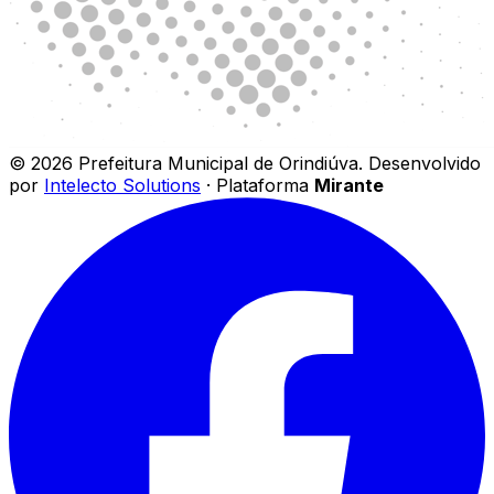
©
2026
Prefeitura Municipal de Orindiúva
.
Desenvolvido
por
Intelecto Solutions
· Plataforma
Mirante