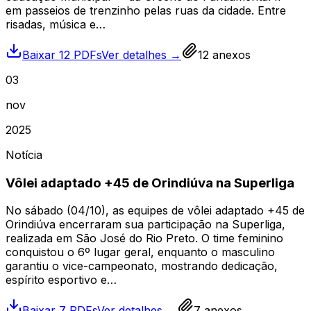
em passeios de trenzinho pelas ruas da cidade. Entre
risadas, música e…
Baixar 12 PDFs
Ver detalhes →
12
anexos
03
nov
2025
Notícia
Vôlei adaptado +45 de Orindiúva na Superliga
No sábado (04/10), as equipes de vôlei adaptado +45 de
Orindiúva encerraram sua participação na Superliga,
realizada em São José do Rio Preto. O time feminino
conquistou o 6º lugar geral, enquanto o masculino
garantiu o vice-campeonato, mostrando dedicação,
espírito esportivo e…
Baixar 7 PDFs
Ver detalhes →
7
anexos