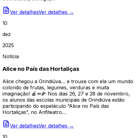
Ver detalhes
Ver detalhes →
10
dez
2025
Notícia
Alice no País das Hortaliças
Alice chegou a Orindiúva… e trouxe com ela um mundo
colorido de frutas, legumes, verduras e muita
imaginação! 🍎🥕🌽 Nos dias 26, 27 e 28 de novembro,
os alunos das escolas municipais de Orindiúva estão
participando do espetáculo “Alice no País das
Hortaliças”, no Anfiteatro…
Ver detalhes
Ver detalhes →
10