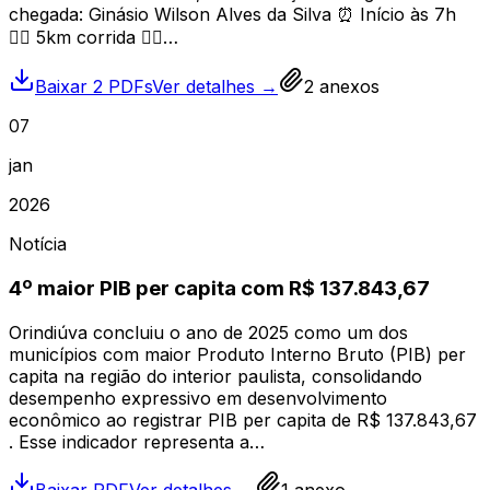
chegada: Ginásio Wilson Alves da Silva ⏰ Início às 7h
🏃‍♂️ 5km corrida 🚶‍♀️…
Baixar 2 PDFs
Ver detalhes →
2
anexos
07
jan
2026
Notícia
4º maior PIB per capita com R$ 137.843,67
Orindiúva concluiu o ano de 2025 como um dos
municípios com maior Produto Interno Bruto (PIB) per
capita na região do interior paulista, consolidando
desempenho expressivo em desenvolvimento
econômico ao registrar PIB per capita de R$ 137.843,67
. Esse indicador representa a…
Baixar PDF
Ver detalhes →
1
anexo