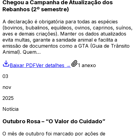
Chegou a Campanha de Atualização dos
Rebanhos (2º semestre)
A declaração é obrigatória para todas as espécies
(bovinos, bubalinos, equídeos, ovinos, caprinos, suínos,
aves e demais criações). Manter os dados atualizados
evita multas, garante a sanidade animal e facilita a
emissão de documentos como a GTA (Guia de Trânsito
Animal). Quem…
Baixar PDF
Ver detalhes →
1
anexo
03
nov
2025
Notícia
Outubro Rosa – “O Valor do Cuidado”
O mês de outubro foi marcado por ações de