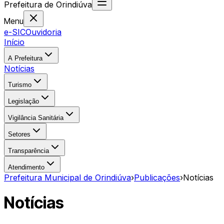
Prefeitura
de
Orindiúva
Menu
e-SIC
Ouvidoria
Início
A Prefeitura
Notícias
Turismo
Legislação
Vigilância Sanitária
Setores
Transparência
Atendimento
Prefeitura Municipal de Orindiúva
›
Publicações
›
Notícias
Notícias