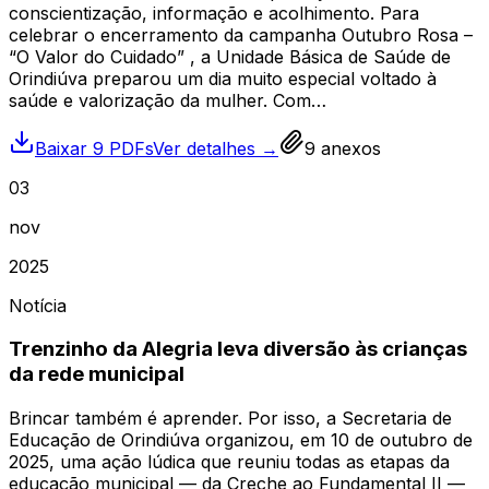
conscientização, informação e acolhimento. Para
celebrar o encerramento da campanha Outubro Rosa –
“O Valor do Cuidado” , a Unidade Básica de Saúde de
Orindiúva preparou um dia muito especial voltado à
saúde e valorização da mulher. Com…
Baixar 9 PDFs
Ver detalhes →
9
anexos
03
nov
2025
Notícia
Trenzinho da Alegria leva diversão às crianças
da rede municipal
Brincar também é aprender. Por isso, a Secretaria de
Educação de Orindiúva organizou, em 10 de outubro de
2025, uma ação lúdica que reuniu todas as etapas da
educação municipal — da Creche ao Fundamental II —