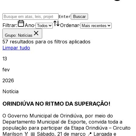
Enter
Buscar
Filtrar:
Ano
·
Ordenar
·
Grupo: Notícias
57
resultados
para os filtros aplicados
Limpar tudo
13
fev
2026
Notícia
ORINDIÚVA NO RITMO DA SUPERAÇÃO!
O Governo Municipal de Orindiúva, por meio do
Departamento Municipal de Esporte, convida toda a
população para participar da Etapa Orindiúva – Circuito
Marilson 🏅 📅 Sábado, 21 de março 📍 Largada e