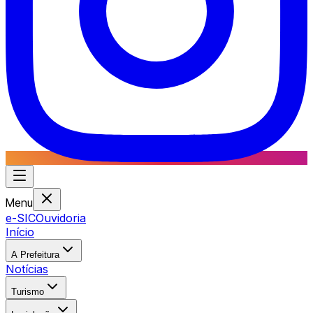
Menu
e-SIC
Ouvidoria
Início
A Prefeitura
Notícias
Turismo