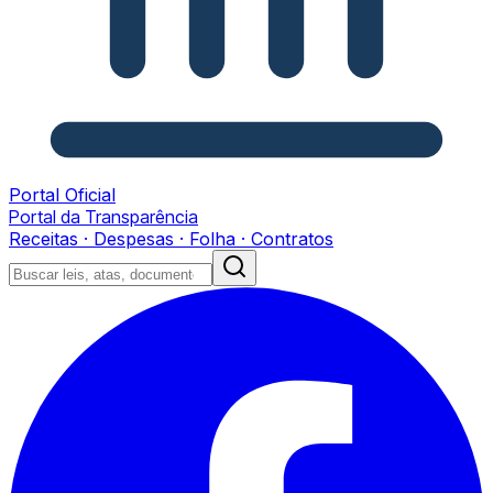
Portal Oficial
Portal da Transparência
Receitas · Despesas · Folha · Contratos