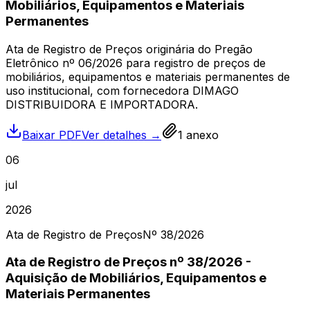
Mobiliários, Equipamentos e Materiais
Permanentes
Ata de Registro de Preços originária do Pregão
Eletrônico nº 06/2026 para registro de preços de
mobiliários, equipamentos e materiais permanentes de
uso institucional, com fornecedora DIMAGO
DISTRIBUIDORA E IMPORTADORA.
Baixar PDF
Ver detalhes →
1
anexo
06
jul
2026
Ata de Registro de Preços
Nº
38
/2026
Ata de Registro de Preços nº 38/2026 -
Aquisição de Mobiliários, Equipamentos e
Materiais Permanentes