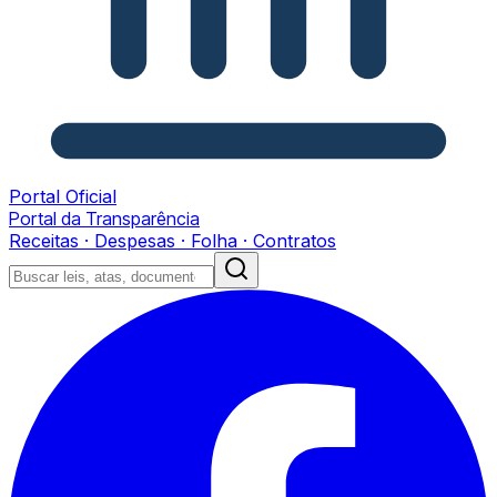
Portal Oficial
Portal da Transparência
Receitas · Despesas · Folha · Contratos