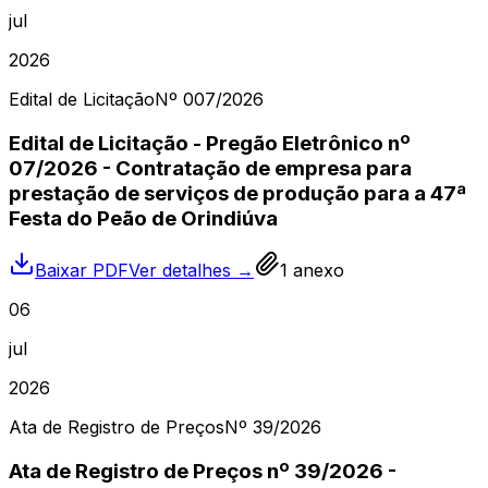
jul
2026
Edital de Licitação
Nº
007
/2026
Edital de Licitação - Pregão Eletrônico nº
07/2026 - Contratação de empresa para
prestação de serviços de produção para a 47ª
Festa do Peão de Orindiúva
Baixar PDF
Ver detalhes →
1
anexo
06
jul
2026
Ata de Registro de Preços
Nº
39
/2026
Ata de Registro de Preços nº 39/2026 -