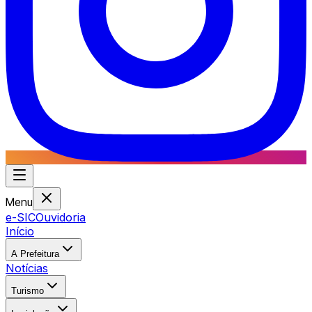
Menu
e-SIC
Ouvidoria
Início
A Prefeitura
Notícias
Turismo