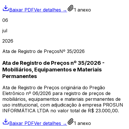
Baixar PDF
Ver detalhes →
1
anexo
06
jul
2026
Ata de Registro de Preços
Nº
35
/2026
Ata de Registro de Preços nº 35/2026 -
Mobiliários, Equipamentos e Materiais
Permanentes
Ata de Registro de Preços originária do Pregão
Eletrônico nº 06/2026 para registro de preços de
mobiliários, equipamentos e materiais permanentes de
uso institucional, com adjudicação à empresa PROSUN
INFORMÁTICA LTDA no valor total de R$ 23.000,00.
Baixar PDF
Ver detalhes →
1
anexo