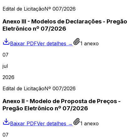
Edital de Licitação
Nº
007
/2026
Anexo III - Modelos de Declarações - Pregão
Eletrônico nº 07/2026
Baixar PDF
Ver detalhes →
1
anexo
07
jul
2026
Edital de Licitação
Nº
007
/2026
Anexo II - Modelo de Proposta de Preços -
Pregão Eletrônico nº 07/2026
Baixar PDF
Ver detalhes →
1
anexo
07