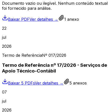
Documento vazio ou ilegível. Nenhum conteúdo textual
foi fornecido para análise.
Baixar PDF
Ver detalhes →
1
anexo
22
jul
2026
Termo de Referência
Nº
017
/2026
Termo de Referência nº 17/2026 - Serviços de
Apoio Técnico-Contábil
Baixar 5 PDFs
Ver detalhes →
5
anexos
07
jul
2026