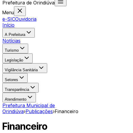
Prefeitura
de
Orindiúva
Menu
e-SIC
Ouvidoria
Início
A Prefeitura
Notícias
Turismo
Legislação
Vigilância Sanitária
Setores
Transparência
Atendimento
Prefeitura Municipal de
Orindiúva
›
Publicações
›
Financeiro
Financeiro