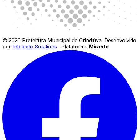
©
2026
Prefeitura Municipal de Orindiúva
.
Desenvolvido
por
Intelecto Solutions
· Plataforma
Mirante