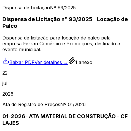
Dispensa de Licitação
Nº
93
/2025
Dispensa de Licitação nº 93/2025 - Locação de
Palco
Dispensa de licitação para locação de palco pela
empresa Ferrari Comércio e Promoções, destinado a
evento municipal.
Baixar PDF
Ver detalhes →
1
anexo
22
jul
2026
Ata de Registro de Preços
Nº
01
/2026
01-2026- ATA MATERIAL DE CONSTRUÇÃO - CF
LAJES