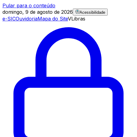
Pular para o conteúdo
domingo, 9 de agosto de 2026
Acessibilidade
e-SIC
Ouvidoria
Mapa do Site
VLibras