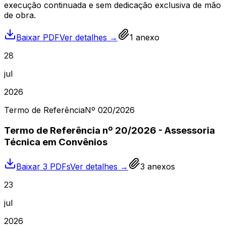
execução continuada e sem dedicação exclusiva de mão
de obra.
Baixar PDF
Ver detalhes →
1
anexo
28
jul
2026
Termo de Referência
Nº
020
/2026
Termo de Referência nº 20/2026 - Assessoria
Técnica em Convênios
Baixar 3 PDFs
Ver detalhes →
3
anexos
23
jul
2026