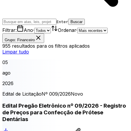
Enter
Buscar
Filtrar:
Ano
·
Ordenar
·
Grupo: Financeiro
955
resultados
para os filtros aplicados
Limpar tudo
05
ago
2026
Edital de Licitação
Nº
009
/2026
Novo
Edital Pregão Eletrônico nº 09/2026 - Registro
de Preços para Confecção de Prótese
Dentárias