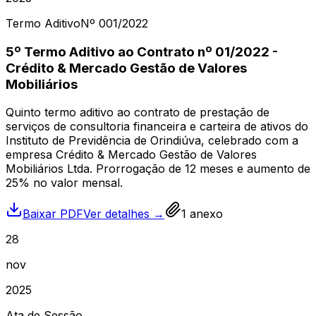
Termo Aditivo
Nº
001
/2022
5º Termo Aditivo ao Contrato nº 01/2022 -
Crédito & Mercado Gestão de Valores
Mobiliários
Quinto termo aditivo ao contrato de prestação de
serviços de consultoria financeira e carteira de ativos do
Instituto de Previdência de Orindiúva, celebrado com a
empresa Crédito & Mercado Gestão de Valores
Mobiliários Ltda. Prorrogação de 12 meses e aumento de
25% no valor mensal.
Baixar PDF
Ver detalhes →
1
anexo
28
nov
2025
Ata de Sessão