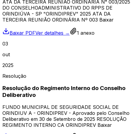
ATA DA TERCEIRA REUNIÃO ORDINÁRIA N° 003/2025
DO CONSELHOADMINISTRATIVO DO RPPS DE
ORINDIÚVA - SP "ORINDIPREV" 2025 ATA DA
TERCEIRA REUNIÃO ORDINÁRIA Nº 003 Baixar
Baixar PDF
Ver detalhes →
1
anexo
03
out
2025
Resolução
Resolução do Regimento Interno do Conselho
Deliberativo
FUNDO MUNICIPAL DE SEGURIDADE SOCIAL DE
ORINDIUV A - ORINDIPREV - Aprovado pelo Conselho
Deliberativo em 30 de Setembro de 2025 RESOLUÇÃO
REGIMENTO INTERNO CA ORINDIPREV Baixar