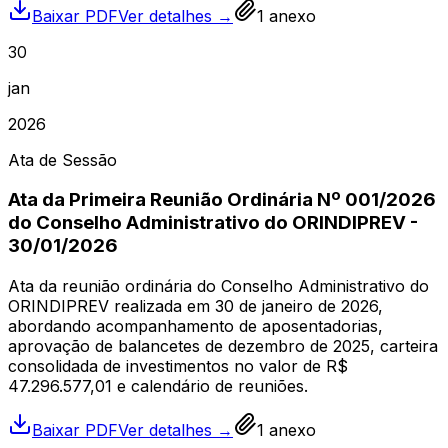
Baixar PDF
Ver detalhes →
1
anexo
30
jan
2026
Ata de Sessão
Ata da Primeira Reunião Ordinária Nº 001/2026
do Conselho Administrativo do ORINDIPREV -
30/01/2026
Ata da reunião ordinária do Conselho Administrativo do
ORINDIPREV realizada em 30 de janeiro de 2026,
abordando acompanhamento de aposentadorias,
aprovação de balancetes de dezembro de 2025, carteira
consolidada de investimentos no valor de R$
47.296.577,01 e calendário de reuniões.
Baixar PDF
Ver detalhes →
1
anexo