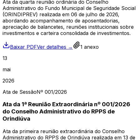
Ata da quarta reunião ordinária do Conselho
Administrativo do Fundo Municipal de Seguridade Social
(ORINDIPREV) realizada em 06 de julho de 2026,
abordando acompanhamento de aposentadorias,
apreciação de balancetes, reuniões institucionais sobre
investimentos e carteira consolidada de investimentos.
Baixar PDF
Ver detalhes →
1
anexo
13
mai
2026
Ata de Sessão
Nº
001
/2026
Ata da 1ª Reunião Extraordinária nº 001/2026
do Conselho Administrativo do RPPS de
Orindiúva
Ata da primeira reunião extraordinária do Conselho
Administrativo do RPPS de Orindiúva realizada em 13 de