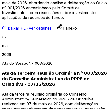
maio de 2026, abordando análise e deliberação do Ofício
nº 001/2026 encaminhado pelo Comitê de
Investimentos, com discussões sobre investimentos e
aplicações de recursos do fundo.
Baixar PDF
Ver detalhes →
1
anexo
07
mai
2026
Ata de Sessão
Nº
003
/2026
Ata da Terceira Reunião Ordinária Nº 003/2026
do Conselho Administrativo do RPPS de
Orindiúva - 07/05/2026
Ata da terceira reunião ordinária do Conselho
Administrativo/Deliberativo do RPPS de Orindiúva,
realizada em 07 de maio de 2026, com deliberações
sobre acompanhamento de aposentadorias, apreciação