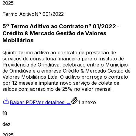
2025
Termo Aditivo
Nº
001
/2022
5º Termo Aditivo ao Contrato nº 01/2022 -
Crédito & Mercado Gestão de Valores
Mobiliários
Quinto termo aditivo ao contrato de prestação de
serviços de consultoria financeira para o Instituto de
Previdência de Orindiúva, celebrado entre o Município
de Orindiúva e a empresa Crédito & Mercado Gestão de
Valores Mobiliários Ltda. O aditivo prorroga o contrato
por 12 meses e implanta novo serviço de coleta de
saldos com acréscimo de 25% no valor mensal.
Baixar PDF
Ver detalhes →
1
anexo
18
dez
2025