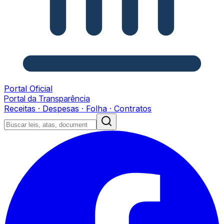
Portal Oficial
Portal da Transparência
Receitas · Despesas · Folha · Contratos