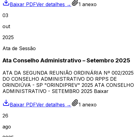
Baixar PDF
Ver detalhes →
1
anexo
03
out
2025
Ata de Sessão
Ata Conselho Administrativo – Setembro 2025
ATA DA SEGUNDA REUNIÃO ORDINÁRIA Nº 002/2025
DO CONSELHO ADMINISTRATIVO DO RPPS DE
ORINDIÚVA - SP "ORINDIPREV" 2025 ATA CONSELHO
ADMINISTRATIVO - SETEMBRO 2025 Baixar
Baixar PDF
Ver detalhes →
1
anexo
26
ago