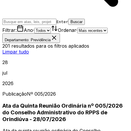
Enter
Buscar
Filtrar:
Ano
·
Ordenar
·
Departamento: Previdência
201
resultados
para os filtros aplicados
Limpar tudo
28
jul
2026
Publicação
Nº
005
/2026
Ata da Quinta Reunião Ordinária nº 005/2026
do Conselho Administrativo do RPPS de
Orindiúva - 28/07/2026
Ata da quinta reunião ordinária do Conselho