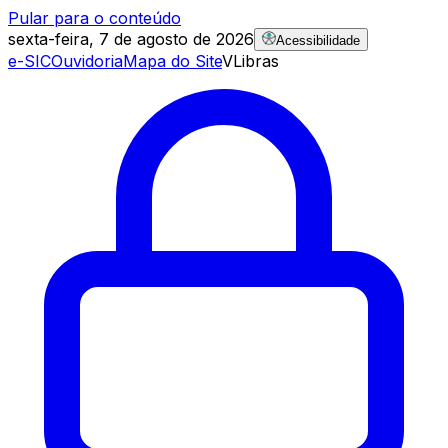
Pular para o conteúdo
sexta-feira, 7 de agosto de 2026
Acessibilidade
e-SIC
Ouvidoria
Mapa do Site
VLibras