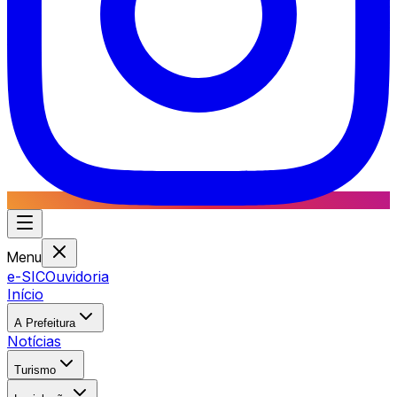
Menu
e-SIC
Ouvidoria
Início
A Prefeitura
Notícias
Turismo