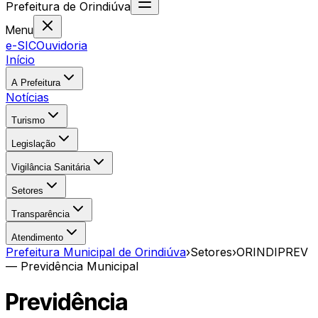
Prefeitura
de
Orindiúva
Menu
e-SIC
Ouvidoria
Início
A Prefeitura
Notícias
Turismo
Legislação
Vigilância Sanitária
Setores
Transparência
Atendimento
Prefeitura Municipal de Orindiúva
›
Setores
›
ORINDIPREV
— Previdência Municipal
Previdência