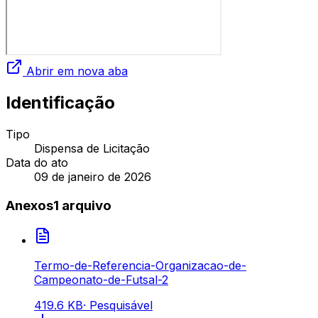
Abrir em nova aba
Identificação
Tipo
Dispensa de Licitação
Data do ato
09 de janeiro de 2026
Anexos
1
arquivo
Termo-de-Referencia-Organizacao-de-
Campeonato-de-Futsal-2
419.6 KB
·
Pesquisável