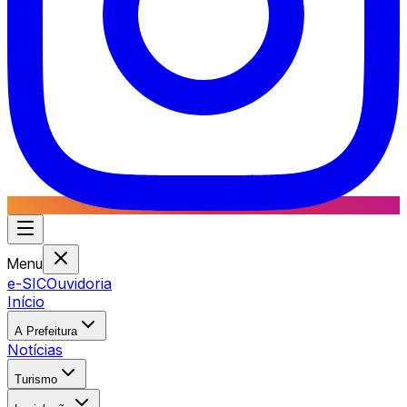
Menu
e-SIC
Ouvidoria
Início
A Prefeitura
Notícias
Turismo