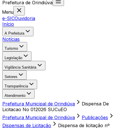
Prefeitura
de
Orindiúva
Menu
e-SIC
Ouvidoria
Início
A Prefeitura
Notícias
Turismo
Legislação
Vigilância Sanitária
Setores
Transparência
Atendimento
Prefeitura Municipal de Orindiúva
Dispensa De
Licitacao No 012026 SUCuEO
Prefeitura Municipal de Orindiúva
Publicações
Dispensas de Licitação
Dispensa de licitação nº