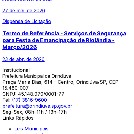
27 de mai. de 2026
Dispensa de Licitação
Termo de Referência - Serviços de Segurança
para Festa de Emancipação de Riolândia -
Março/2026
23 de abr. de 2026
Institucional
Prefeitura Municipal de Orindiúva
Praça Maria Dias, 614 - Centro, Orindiúva/SP, CEP:
15.480-007
CNPJ:
45.148.970/0001-77
Tel:
(17) 3816-9600
prefeitura@orindiuva.sp.gov.br
Seg–Sex, 08h–11h / 13h–17h
Links Rápidos
Leis Municipais