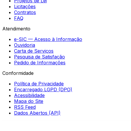
Projetos de Lei
Licitações
Contratos
FAQ
Atendimento
e-SIC — Acesso à Informação
Ouvidoria
Carta de Serviços
Pesquisa de Satisfação
Pedido de Informações
Conformidade
Política de Privacidade
Encarregado LGPD (DPO)
Acessibilidade
Mapa do Site
RSS Feed
Dados Abertos (API)