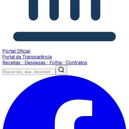
Portal Oficial
Portal da Transparência
Receitas · Despesas · Folha · Contratos