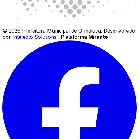
©
2026
Prefeitura Municipal de Orindiúva
.
Desenvolvido
por
Intelecto Solutions
· Plataforma
Mirante