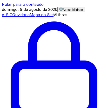
Pular para o conteúdo
domingo, 9 de agosto de 2026
Acessibilidade
e-SIC
Ouvidoria
Mapa do Site
VLibras