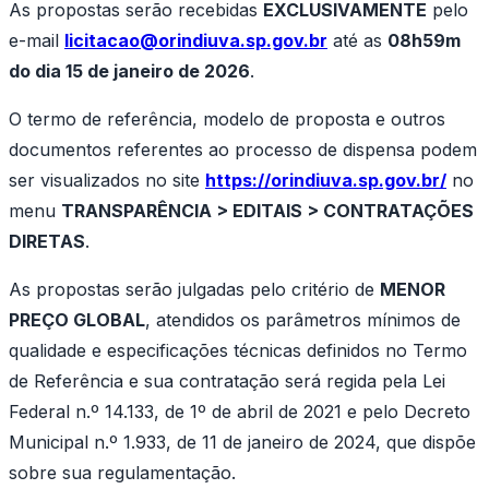
As propostas serão recebidas
EXCLUSIVAMENTE
pelo
e-mail
licitacao@orindiuva.sp.gov.br
até as
08h59m
do dia 15 de janeiro de 2026
.
O termo de referência, modelo de proposta e outros
documentos referentes ao processo de dispensa podem
ser visualizados no site
https://orindiuva.sp.gov.br/
no
menu
TRANSPARÊNCIA > EDITAIS > CONTRATAÇÕES
DIRETAS
.
As propostas serão julgadas pelo critério de
MENOR
PREÇO GLOBAL
, atendidos os parâmetros mínimos de
qualidade e especificações técnicas definidos no Termo
de Referência e sua contratação será regida pela Lei
Federal n.º 14.133, de 1º de abril de 2021 e pelo Decreto
Municipal n.º 1.933, de 11 de janeiro de 2024, que dispõe
sobre sua regulamentação.