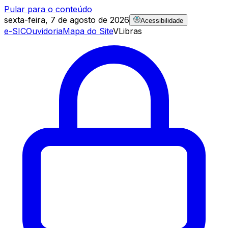
Pular para o conteúdo
sexta-feira, 7 de agosto de 2026
Acessibilidade
e-SIC
Ouvidoria
Mapa do Site
VLibras