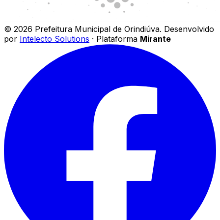
©
2026
Prefeitura Municipal de Orindiúva
.
Desenvolvido
por
Intelecto Solutions
· Plataforma
Mirante