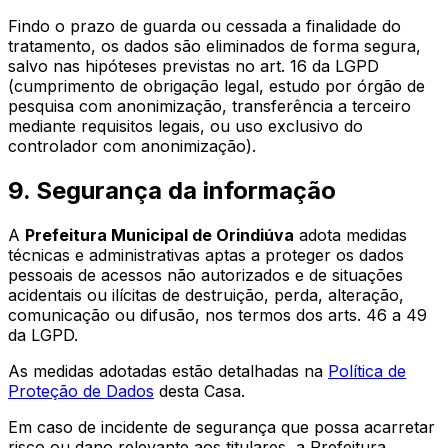
Findo o prazo de guarda ou cessada a finalidade do
tratamento, os dados são eliminados de forma segura,
salvo nas hipóteses previstas no art. 16 da LGPD
(cumprimento de obrigação legal, estudo por órgão de
pesquisa com anonimização, transferência a terceiro
mediante requisitos legais, ou uso exclusivo do
controlador com anonimização).
9. Segurança da informação
A
Prefeitura Municipal de Orindiúva
adota medidas
técnicas e administrativas aptas a proteger os dados
pessoais de acessos não autorizados e de situações
acidentais ou ilícitas de destruição, perda, alteração,
comunicação ou difusão, nos termos dos arts. 46 a 49
da LGPD.
As medidas adotadas estão detalhadas na
Política de
Proteção de Dados
desta Casa.
Em caso de incidente de segurança que possa acarretar
risco ou dano relevante aos titulares, a
Prefeitura