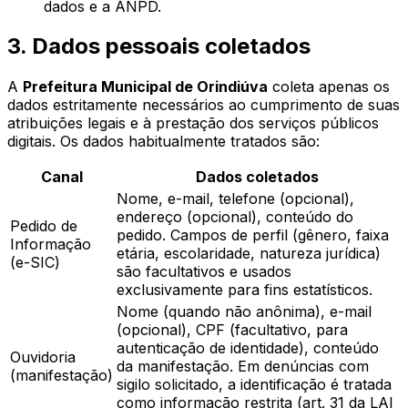
dados e a ANPD.
3. Dados pessoais coletados
A
Prefeitura Municipal de Orindiúva
coleta apenas os
dados estritamente necessários ao cumprimento de suas
atribuições legais e à prestação dos serviços públicos
digitais. Os dados habitualmente tratados são:
Canal
Dados coletados
Nome, e-mail, telefone (opcional),
endereço (opcional), conteúdo do
Pedido de
pedido. Campos de perfil (gênero, faixa
Informação
etária, escolaridade, natureza jurídica)
(e-SIC)
são facultativos e usados
exclusivamente para fins estatísticos.
Nome (quando não anônima), e-mail
(opcional), CPF (facultativo, para
autenticação de identidade), conteúdo
Ouvidoria
da manifestação. Em denúncias com
(manifestação)
sigilo solicitado, a identificação é tratada
como informação restrita (art. 31 da LAI