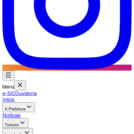
Menu
e-SIC
Ouvidoria
Início
A Prefeitura
Notícias
Turismo