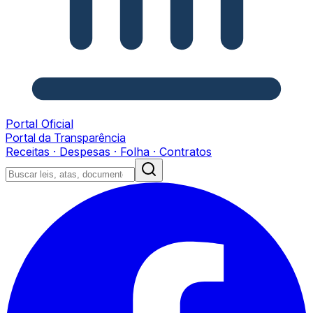
Portal Oficial
Portal da Transparência
Receitas · Despesas · Folha · Contratos