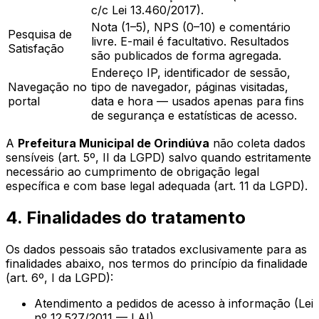
c/c Lei 13.460/2017).
Nota (1–5), NPS (0–10) e comentário
Pesquisa de
livre. E-mail é facultativo. Resultados
Satisfação
são publicados de forma agregada.
Endereço IP, identificador de sessão,
Navegação no
tipo de navegador, páginas visitadas,
portal
data e hora — usados apenas para fins
de segurança e estatísticas de acesso.
A
Prefeitura Municipal de Orindiúva
não coleta dados
sensíveis (art. 5º, II da LGPD) salvo quando estritamente
necessário ao cumprimento de obrigação legal
específica e com base legal adequada (art. 11 da LGPD).
4. Finalidades do tratamento
Os dados pessoais são tratados exclusivamente para as
finalidades abaixo, nos termos do princípio da finalidade
(art. 6º, I da LGPD):
Atendimento a pedidos de acesso à informação (Lei
nº 12.527/2011 — LAI).