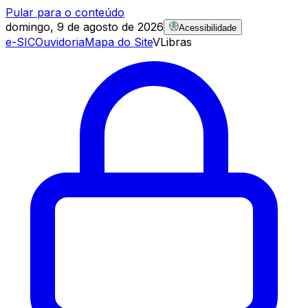
Pular para o conteúdo
domingo, 9 de agosto de 2026
Acessibilidade
e-SIC
Ouvidoria
Mapa do Site
VLibras