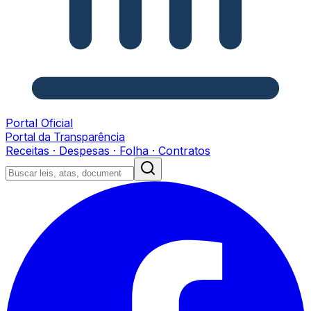
Portal Oficial
Portal da Transparência
Receitas · Despesas · Folha · Contratos