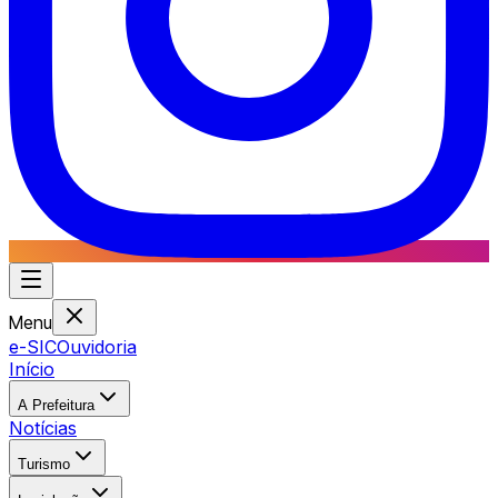
Menu
e-SIC
Ouvidoria
Início
A Prefeitura
Notícias
Turismo