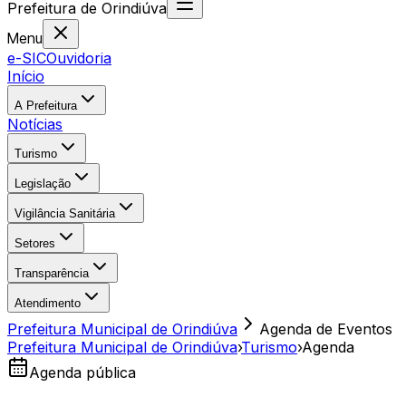
Prefeitura
de
Orindiúva
Menu
e-SIC
Ouvidoria
Início
A Prefeitura
Notícias
Turismo
Legislação
Vigilância Sanitária
Setores
Transparência
Atendimento
Prefeitura Municipal de Orindiúva
Agenda de Eventos
Prefeitura Municipal de Orindiúva
›
Turismo
›
Agenda
Agenda pública