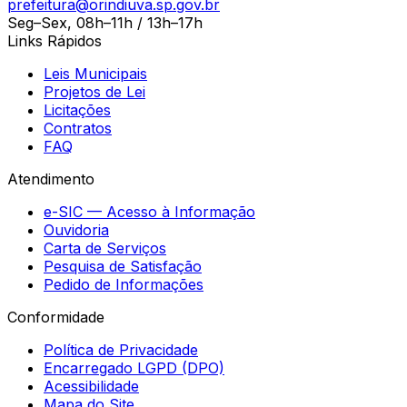
prefeitura@orindiuva.sp.gov.br
Seg–Sex, 08h–11h / 13h–17h
Links Rápidos
Leis Municipais
Projetos de Lei
Licitações
Contratos
FAQ
Atendimento
e-SIC — Acesso à Informação
Ouvidoria
Carta de Serviços
Pesquisa de Satisfação
Pedido de Informações
Conformidade
Política de Privacidade
Encarregado LGPD (DPO)
Acessibilidade
Mapa do Site