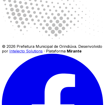
©
2026
Prefeitura Municipal de Orindiúva
.
Desenvolvido
por
Intelecto Solutions
· Plataforma
Mirante