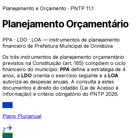
Planejamento e Orçamento · PNTP 11.1
Planejamento Orçamentário
PPA · LDO · LOA — instrumentos de planejamento
financeiro de
Prefeitura Municipal de Orindiúva
Os três instrumentos de planejamento orçamentário
previstos na Constituição (art. 165) compõem o ciclo
financeiro do município:
PPA
define a estratégia de 4
anos, a
LDO
orienta o exercício seguinte e a
LOA
autoriza as despesas anuais. A consulta a estes
documentos é direito do cidadão (Lei de Acesso à
Informação) e critério obrigatório do PNTP 2026.
PPA
Plano Plurianual
7
LDO