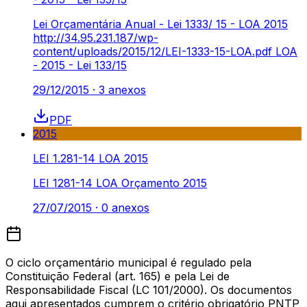
Lei Orçamentária Anual - Lei 1333/ 15 - LOA 2015
http://34.95.231.187/wp-
content/uploads/2015/12/LEI-1333-15-LOA.pdf LOA
- 2015 - Lei 133/15
29/12/2015
·
3
anexos
PDF
2015
LEI 1.281-14 LOA 2015
LEI 1281-14 LOA Orçamento 2015
27/07/2015
·
0
anexos
O ciclo orçamentário municipal é regulado pela
Constituição Federal (art. 165) e pela Lei de
Responsabilidade Fiscal (LC 101/2000). Os documentos
aqui apresentados cumprem o critério obrigatório PNTP