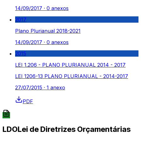
14/09/2017
·
0
anexos
2017
Plano Plurianual 2018-2021
14/09/2017
·
0
anexos
2015
LEI 1.206 - PLANO PLURIANUAL 2014 - 2017
LEI 1206-13 PLANO PLURIANUAL - 2014-2017
27/07/2015
·
1
anexo
PDF
LDO
Lei de Diretrizes Orçamentárias