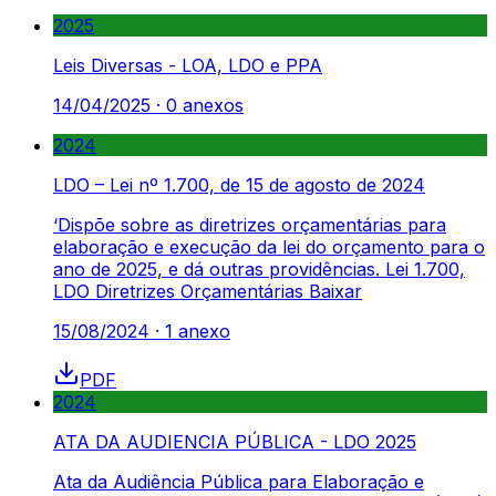
2025
Leis Diversas - LOA, LDO e PPA
14/04/2025
·
0
anexos
2024
LDO – Lei nº 1.700, de 15 de agosto de 2024
‘Dispõe sobre as diretrizes orçamentárias para
elaboração e execução da lei do orçamento para o
ano de 2025, e dá outras providências. Lei 1.700,
LDO Diretrizes Orçamentárias Baixar
15/08/2024
·
1
anexo
PDF
2024
ATA DA AUDIENCIA PÚBLICA - LDO 2025
Ata da Audiência Pública para Elaboração e