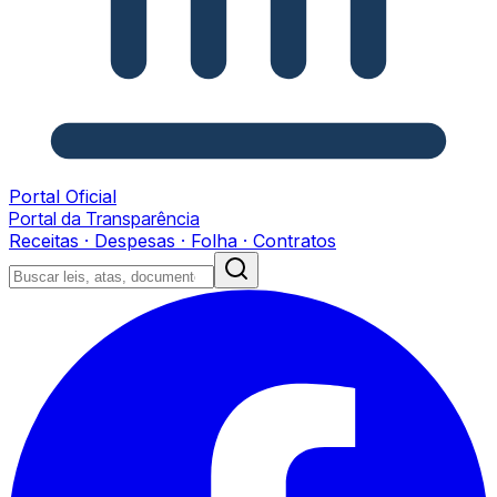
Portal Oficial
Portal da Transparência
Receitas · Despesas · Folha · Contratos