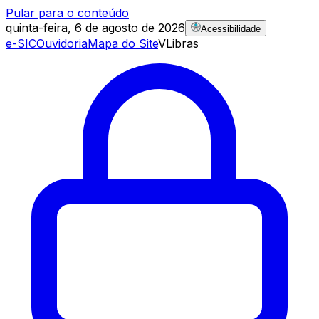
Pular para o conteúdo
quinta-feira, 6 de agosto de 2026
Acessibilidade
e-SIC
Ouvidoria
Mapa do Site
VLibras