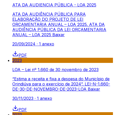
ATA DA AUDIENCIA PÚBLICA - LOA 2025
ATA DA AUDIÊNCIA PÚBLICA PARA
ELABORAÇÃO DO PROJETO DE LEI
ORÇAMENTARIA ANUAL – LOA 2025. ATA DA
AUDIÊNCIA PÚBLICA DA LEI ORÇAMENTARIA
ANUAL – LOA 2025 Baixar
20/09/2024
·
1
anexo
PDF
2023
LOA – Lei nº 1.660 de 30 novembro de 2023
“Estima a receita e fixa a despesa do Município de
Orindiúva para o exercício de 2024”. LEI-N-1.660-
DE-30-DE-NOVEMBRO-DE-2023-LOA Baixar
30/11/2023
·
1
anexo
PDF
2022