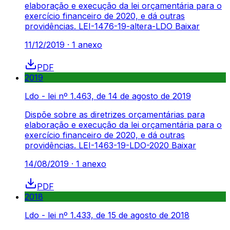
elaboração e execução da lei orçamentária para o
exercício financeiro de 2020, e dá outras
providências. LEI-1476-19-altera-LDO Baixar
11/12/2019
·
1
anexo
PDF
2019
Ldo - lei nº 1.463, de 14 de agosto de 2019
Dispõe sobre as diretrizes orçamentárias para
elaboração e execução da lei orçamentária para o
exercício financeiro de 2020, e dá outras
providências. LEI-1463-19-LDO-2020 Baixar
14/08/2019
·
1
anexo
PDF
2018
Ldo - lei nº 1.433, de 15 de agosto de 2018