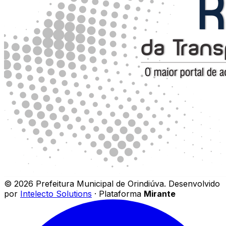
©
2026
Prefeitura Municipal de Orindiúva
.
Desenvolvido
por
Intelecto Solutions
· Plataforma
Mirante