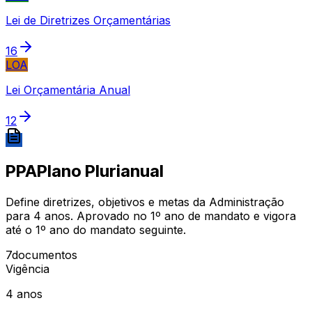
Lei de Diretrizes Orçamentárias
16
LOA
Lei Orçamentária Anual
12
PPA
Plano Plurianual
Define diretrizes, objetivos e metas da Administração
para 4 anos. Aprovado no 1º ano de mandato e vigora
até o 1º ano do mandato seguinte.
7
documentos
Vigência
4 anos