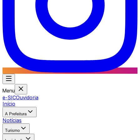
Menu
e-SIC
Ouvidoria
Início
A Prefeitura
Notícias
Turismo