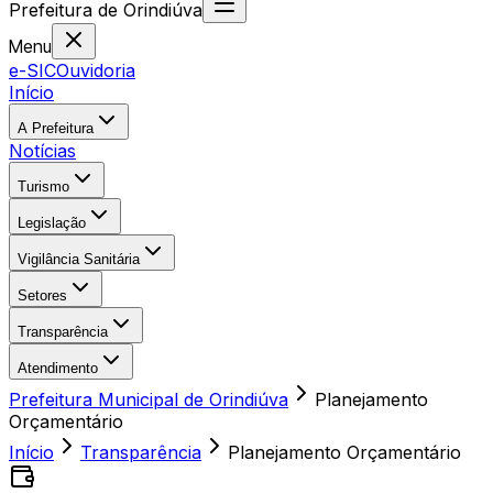
Prefeitura
de
Orindiúva
Menu
e-SIC
Ouvidoria
Início
A Prefeitura
Notícias
Turismo
Legislação
Vigilância Sanitária
Setores
Transparência
Atendimento
Prefeitura Municipal de Orindiúva
Planejamento
Orçamentário
Início
Transparência
Planejamento Orçamentário