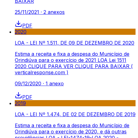
BAIXAR
25/11/2021
·
2
anexos
PDF
2020
LOA - LEI Nº 1.511, DE 09 DE DEZEMBRO DE 2020
Estima a receita e fixa a despesa do Município de
Orindiúva para o exercício de 2021 LOA Lei 1511
2020 CLIQUE PARA VER CLIQUE PARA BAIXAR (
verticalresponse.com )
09/12/2020
·
1
anexo
PDF
2019
LOA - LEI Nº 1.474, DE 02 DE DEZEMBRO DE 2019
Estima a receita e fixa a despesa do Município de
Orindiúva para o exercício de 2020, e dá outras
providências LOA - LEI-1474-19-LOA 2020 -