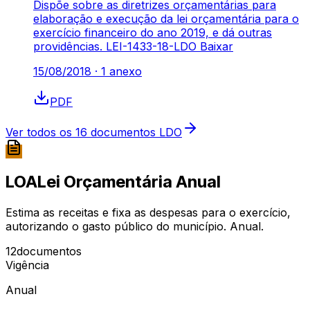
Dispõe sobre as diretrizes orçamentárias para
elaboração e execução da lei orçamentária para o
exercício financeiro do ano 2019, e dá outras
providências. LEI-1433-18-LDO Baixar
15/08/2018
·
1
anexo
PDF
Ver todos os
16
documentos
LDO
LOA
Lei Orçamentária Anual
Estima as receitas e fixa as despesas para o exercício,
autorizando o gasto público do município. Anual.
12
documentos
Vigência
Anual