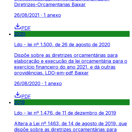
Diretrizes-Orcamentarias Baixar
26/08/2021
·
1
anexo
PDF
2020
Ldo - lei nº 1.500, de 26 de agosto de 2020
Dispõe sobre as diretrizes orçamentárias para
elaboração e execução da lei orçamentária para o
exercício financeiro do ano 2021, e dá outras
providências. LDO-em-pdf Baixar
26/08/2020
·
1
anexo
PDF
2019
Ldo - lei nº 1.476, de 11 de dezembro de 2019
Altera a Lei nº 1463, de 14 de agosto de 2019, que
dispõe sobre as diretrizes orçamentárias para