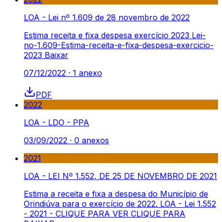
LOA - Lei nº 1.609 de 28 novembro de 2022
Estima receita e fixa despesa exercício 2023 Lei-
no-1.609-Estima-receita-e-fixa-despesa-exercicio-
2023 Baixar
07/12/2022
·
1
anexo
PDF
2022
LOA - LDO - PPA
03/09/2022
·
0
anexos
2021
LOA - LEI Nº 1.552, DE 25 DE NOVEMBRO DE 2021
Estima a receita e fixa a despesa do Município de
Orindiúva para o exercício de 2022. LOA - Lei 1.552
- 2021 - CLIQUE PARA VER CLIQUE PARA