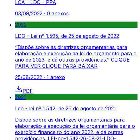
LOA - LDO - PPA
03/09/2022
·
0
anexos
2022
LDO - Lei nº 1.595, de 25 de agosto de 2022
‘’Dispõe sobre as diretrizes orçamentárias para
elaboração e execução da lei de orçamento para o
ano de 2023, e dá outras providências.’’ CLIQUE
PARA VER CLIQUE PARA BAIXAR
25/08/2022
·
1
anexo
PDF
2021
Ldo - lei nº 1.542, de 26 de agosto de 2021
Dispõe sobre as diretrizes orçamentárias para
elaboração e execução da lei orçamentária para o
exercício financeiro do ano 2022, e dá outras
providências. LEI-no-1.542-26-08-21-LDO-