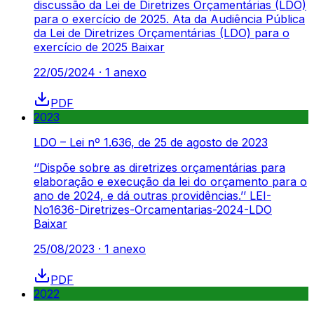
discussão da Lei de Diretrizes Orçamentárias (LDO)
para o exercício de 2025. Ata da Audiência Pública
da Lei de Diretrizes Orçamentárias (LDO) para o
exercício de 2025 Baixar
22/05/2024
·
1
anexo
PDF
2023
LDO – Lei nº 1.636, de 25 de agosto de 2023
‘’Dispõe sobre as diretrizes orçamentárias para
elaboração e execução da lei do orçamento para o
ano de 2024, e dá outras providências.’’ LEI-
No1636-Diretrizes-Orcamentarias-2024-LDO
Baixar
25/08/2023
·
1
anexo
PDF
2022