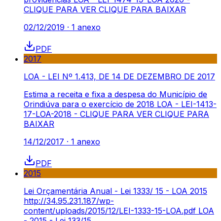
CLIQUE PARA VER CLIQUE PARA BAIXAR
02/12/2019
·
1
anexo
PDF
2017
LOA - LEI Nº 1.413, DE 14 DE DEZEMBRO DE 2017
Estima a receita e fixa a despesa do Município de
Orindiúva para o exercício de 2018 LOA - LEI-1413-
17-LOA-2018 - CLIQUE PARA VER CLIQUE PARA
BAIXAR
14/12/2017
·
1
anexo
PDF
2015
Lei Orçamentária Anual - Lei 1333/ 15 - LOA 2015
http://34.95.231.187/wp-
content/uploads/2015/12/LEI-1333-15-LOA.pdf LOA
- 2015 - Lei 133/15