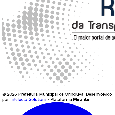
©
2026
Prefeitura Municipal de Orindiúva
.
Desenvolvido
por
Intelecto Solutions
· Plataforma
Mirante