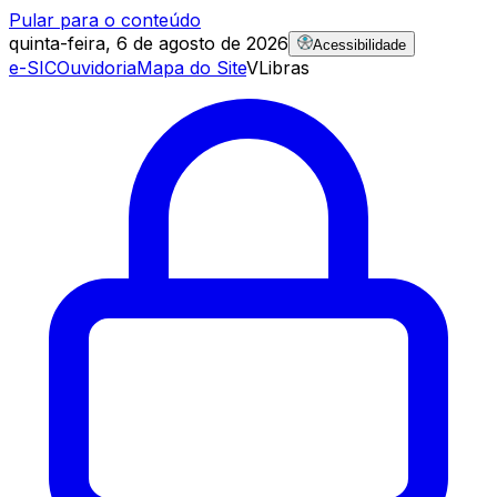
Pular para o conteúdo
quinta-feira, 6 de agosto de 2026
Acessibilidade
e-SIC
Ouvidoria
Mapa do Site
VLibras