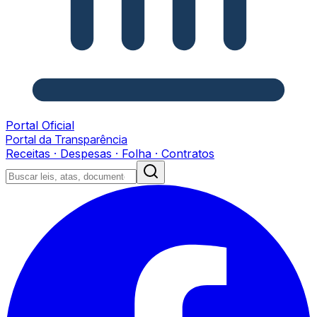
Portal Oficial
Portal da Transparência
Receitas · Despesas · Folha · Contratos