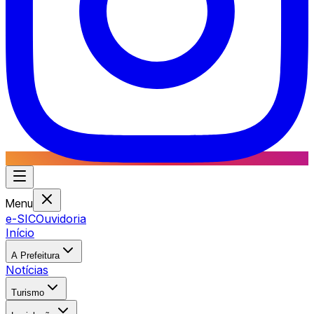
Menu
e-SIC
Ouvidoria
Início
A Prefeitura
Notícias
Turismo