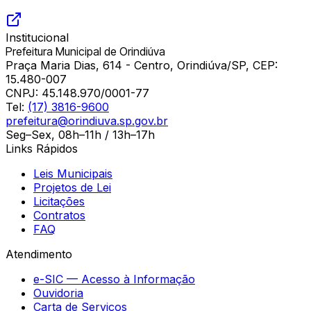
Institucional
Prefeitura Municipal de Orindiúva
Praça Maria Dias, 614 - Centro, Orindiúva/SP, CEP:
15.480-007
CNPJ:
45.148.970/0001-77
Tel:
(17) 3816-9600
prefeitura@orindiuva.sp.gov.br
Seg–Sex, 08h–11h / 13h–17h
Links Rápidos
Leis Municipais
Projetos de Lei
Licitações
Contratos
FAQ
Atendimento
e-SIC — Acesso à Informação
Ouvidoria
Carta de Serviços