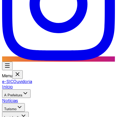
Menu
e-SIC
Ouvidoria
Início
A Prefeitura
Notícias
Turismo