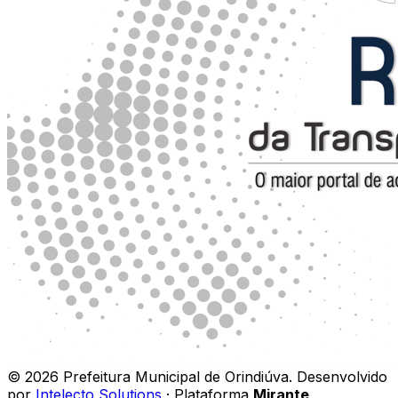
©
2026
Prefeitura Municipal de Orindiúva
.
Desenvolvido
por
Intelecto Solutions
· Plataforma
Mirante