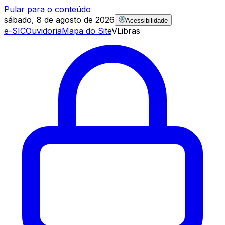
Pular para o conteúdo
sábado, 8 de agosto de 2026
Acessibilidade
e-SIC
Ouvidoria
Mapa do Site
VLibras