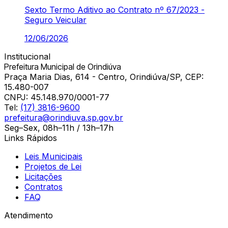
Sexto Termo Aditivo ao Contrato nº 67/2023 -
Seguro Veicular
12/06/2026
Institucional
Prefeitura Municipal de Orindiúva
Praça Maria Dias, 614 - Centro, Orindiúva/SP, CEP:
15.480-007
CNPJ:
45.148.970/0001-77
Tel:
(17) 3816-9600
prefeitura@orindiuva.sp.gov.br
Seg–Sex, 08h–11h / 13h–17h
Links Rápidos
Leis Municipais
Projetos de Lei
Licitações
Contratos
FAQ
Atendimento