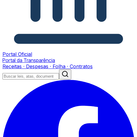
Portal Oficial
Portal da Transparência
Receitas · Despesas · Folha · Contratos