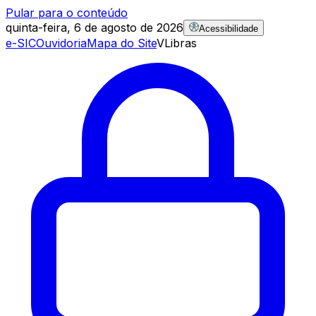
Pular para o conteúdo
quinta-feira, 6 de agosto de 2026
Acessibilidade
e-SIC
Ouvidoria
Mapa do Site
VLibras