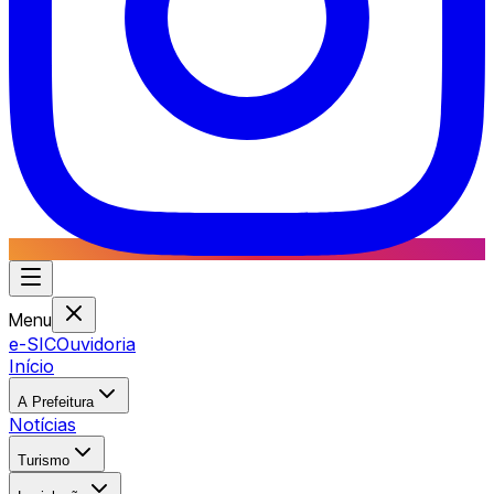
Menu
e-SIC
Ouvidoria
Início
A Prefeitura
Notícias
Turismo