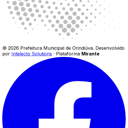
©
2026
Prefeitura Municipal de Orindiúva
.
Desenvolvido
por
Intelecto Solutions
· Plataforma
Mirante