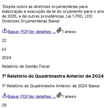
‘Dispõe sobre as diretrizes orçamentárias para
elaboração e execução da lei do orçamento para o ano
de 2025, e dá outras providências. Lei 1.700, LDO
Diretrizes Orçamentárias Baixar
Baixar PDF
Ver detalhes →
1
anexo
22
jul
2024
Relatório de Gestão Fiscal
1º Relatório do Quadrimestre Anterior de 2024
1º Relatório do Quadrimestre Anterior de 2024 Baixar
Baixar PDF
Ver detalhes →
1
anexo
29