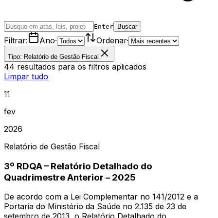
Enter
Buscar
Filtrar:
Ano
·
Ordenar
·
Tipo: Relatório de Gestão Fiscal
44
resultados
para os filtros aplicados
Limpar tudo
11
fev
2026
Relatório de Gestão Fiscal
3º RDQA – Relatório Detalhado do
Quadrimestre Anterior – 2025
De acordo com a Lei Complementar no 141/2012 e a
Portaria do Ministério da Saúde no 2.135 de 23 de
setembro de 2013, o Relatório Detalhado do