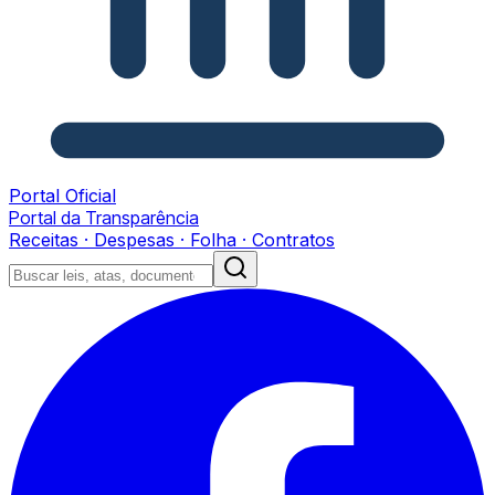
Portal Oficial
Portal da Transparência
Receitas · Despesas · Folha · Contratos