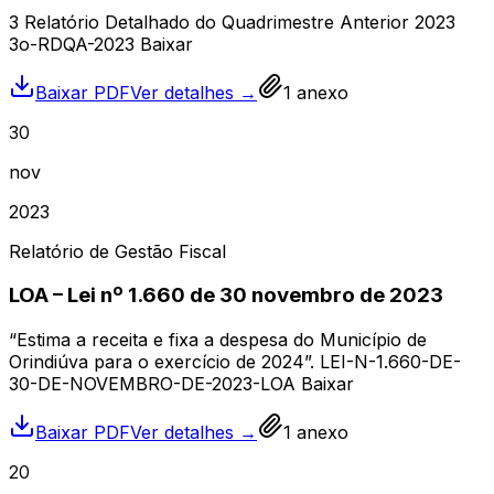
3 Relatório Detalhado do Quadrimestre Anterior 2023
3o-RDQA-2023 Baixar
Baixar PDF
Ver detalhes →
1
anexo
30
nov
2023
Relatório de Gestão Fiscal
LOA – Lei nº 1.660 de 30 novembro de 2023
“Estima a receita e fixa a despesa do Município de
Orindiúva para o exercício de 2024”. LEI-N-1.660-DE-
30-DE-NOVEMBRO-DE-2023-LOA Baixar
Baixar PDF
Ver detalhes →
1
anexo
20