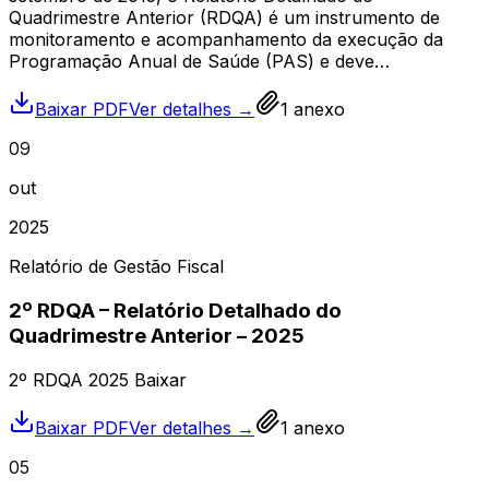
Quadrimestre Anterior (RDQA) é um instrumento de
monitoramento e acompanhamento da execução da
Programação Anual de Saúde (PAS) e deve…
Baixar PDF
Ver detalhes →
1
anexo
09
out
2025
Relatório de Gestão Fiscal
2º RDQA – Relatório Detalhado do
Quadrimestre Anterior – 2025
2º RDQA 2025 Baixar
Baixar PDF
Ver detalhes →
1
anexo
05