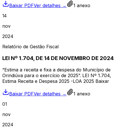
Baixar PDF
Ver detalhes →
1
anexo
14
nov
2024
Relatório de Gestão Fiscal
LEI Nº 1.704, DE 14 DE NOVEMBRO DE 2024
“Estima a receita e fixa a despesa do Município de
Orindiúva para o exercício de 2025”. LEI Nº 1.704,
Estima Receita e Despesa 2025 -LOA 2025 Baixar
Baixar PDF
Ver detalhes →
1
anexo
01
nov
2024