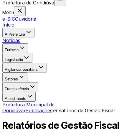
Prefeitura
de
Orindiúva
Menu
e-SIC
Ouvidoria
Início
A Prefeitura
Notícias
Turismo
Legislação
Vigilância Sanitária
Setores
Transparência
Atendimento
Prefeitura Municipal de
Orindiúva
›
Publicações
›
Relatórios de Gestão Fiscal
Relatórios de Gestão Fiscal