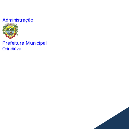
Administração
Prefeitura Municipal
Orindiúva