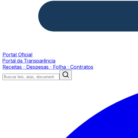
Portal Oficial
Portal da Transparência
Receitas · Despesas · Folha · Contratos