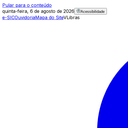
Pular para o conteúdo
quinta-feira, 6 de agosto de 2026
Acessibilidade
e-SIC
Ouvidoria
Mapa do Site
VLibras