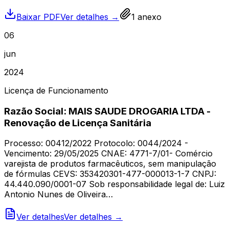
Baixar PDF
Ver detalhes →
1
anexo
06
jun
2024
Licença de Funcionamento
Razão Social: MAIS SAUDE DROGARIA LTDA -
Renovação de Licença Sanitária
Processo: 00412/2022 Protocolo: 0044/2024 -
Vencimento: 29/05/2025 CNAE: 4771-7/01- Comércio
varejista de produtos farmacêuticos, sem manipulação
de fórmulas CEVS: 353420301-477-000013-1-7 CNPJ:
44.440.090/0001-07 Sob responsabilidade legal de: Luiz
Antonio Nunes de Oliveira…
Ver detalhes
Ver detalhes →