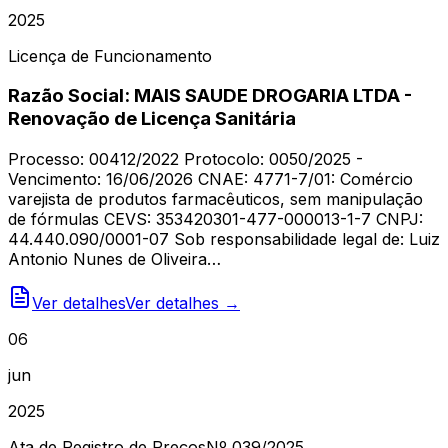
2025
Licença de Funcionamento
Razão Social: MAIS SAUDE DROGARIA LTDA -
Renovação de Licença Sanitária
Processo: 00412/2022 Protocolo: 0050/2025 -
Vencimento: 16/06/2026 CNAE: 4771-7/01: Comércio
varejista de produtos farmacêuticos, sem manipulação
de fórmulas CEVS: 353420301-477-000013-1-7 CNPJ:
44.440.090/0001-07 Sob responsabilidade legal de: Luiz
Antonio Nunes de Oliveira…
Ver detalhes
Ver detalhes →
06
jun
2025
Ata de Registro de Preços
Nº
039
/2025