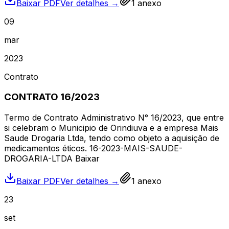
Baixar PDF
Ver detalhes →
1
anexo
09
mar
2023
Contrato
CONTRATO 16/2023
Termo de Contrato Administrativo N° 16/2023, que entre
si celebram o Municipio de Orindiuva e a empresa Mais
Saude Drogaria Ltda, tendo como objeto a aquisição de
medicamentos éticos. 16-2023-MAIS-SAUDE-
DROGARIA-LTDA Baixar
Baixar PDF
Ver detalhes →
1
anexo
23
set