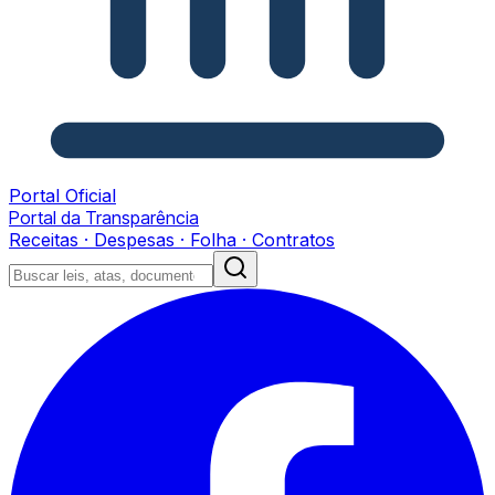
Portal Oficial
Portal da Transparência
Receitas · Despesas · Folha · Contratos