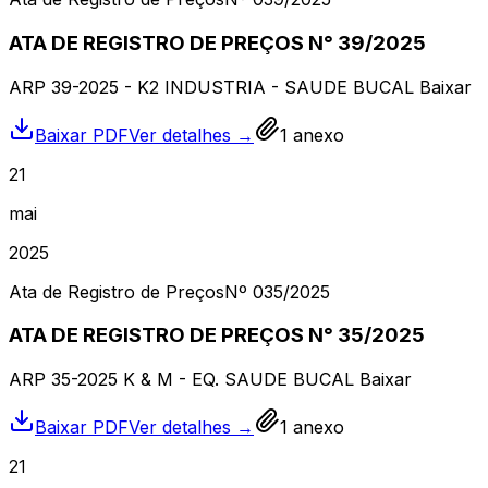
ATA DE REGISTRO DE PREÇOS N° 39/2025
ARP 39-2025 - K2 INDUSTRIA - SAUDE BUCAL Baixar
Baixar PDF
Ver detalhes →
1
anexo
21
mai
2025
Ata de Registro de Preços
Nº
035
/2025
ATA DE REGISTRO DE PREÇOS N° 35/2025
ARP 35-2025 K & M - EQ. SAUDE BUCAL Baixar
Baixar PDF
Ver detalhes →
1
anexo
21