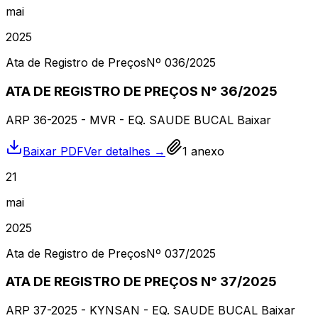
mai
2025
Ata de Registro de Preços
Nº
036
/2025
ATA DE REGISTRO DE PREÇOS N° 36/2025
ARP 36-2025 - MVR - EQ. SAUDE BUCAL Baixar
Baixar PDF
Ver detalhes →
1
anexo
21
mai
2025
Ata de Registro de Preços
Nº
037
/2025
ATA DE REGISTRO DE PREÇOS N° 37/2025
ARP 37-2025 - KYNSAN - EQ. SAUDE BUCAL Baixar