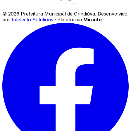
©
2026
Prefeitura Municipal de Orindiúva
.
Desenvolvido
por
Intelecto Solutions
· Plataforma
Mirante