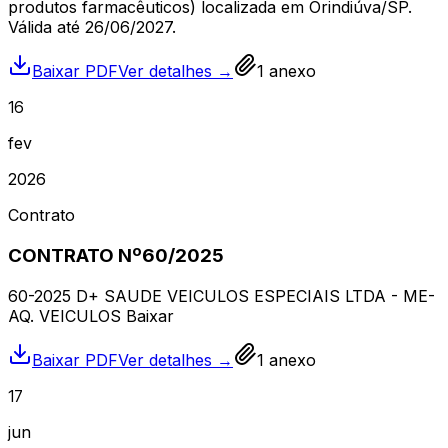
produtos farmacêuticos) localizada em Orindiúva/SP.
Válida até 26/06/2027.
Baixar PDF
Ver detalhes →
1
anexo
16
fev
2026
Contrato
CONTRATO Nº60/2025
60-2025 D+ SAUDE VEICULOS ESPECIAIS LTDA - ME-
AQ. VEICULOS Baixar
Baixar PDF
Ver detalhes →
1
anexo
17
jun