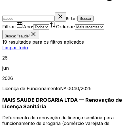
Enter
Buscar
Filtrar:
Ano
·
Ordenar
·
Busca: "saude"
19
resultados
para os filtros aplicados
Limpar tudo
26
jun
2026
Licença de Funcionamento
Nº
0040
/2026
MAIS SAUDE DROGARIA LTDA — Renovação de
Licença Sanitária
Deferimento de renovação de licença sanitária para
funcionamento de drogaria (comércio varejista de