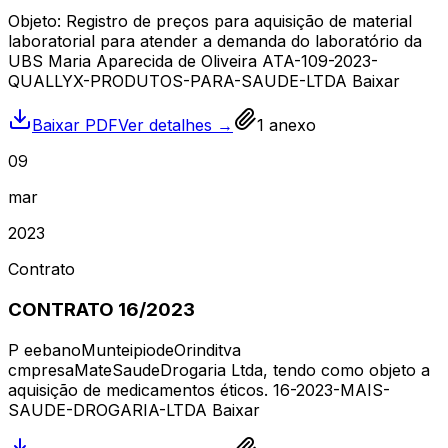
Objeto: Registro de preços para aquisição de material
laboratorial para atender a demanda do laboratório da
UBS Maria Aparecida de Oliveira ATA-109-2023-
QUALLYX-PRODUTOS-PARA-SAUDE-LTDA Baixar
Baixar PDF
Ver detalhes →
1
anexo
09
mar
2023
Contrato
CONTRATO 16/2023
P eebanoMunteipiodeOrinditva
cmpresaMateSaudeDrogaria Ltda, tendo como objeto a
aquisição de medicamentos éticos. 16-2023-MAIS-
SAUDE-DROGARIA-LTDA Baixar