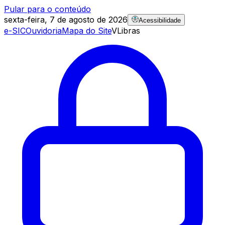
Pular para o conteúdo
sexta-feira, 7 de agosto de 2026
Acessibilidade
e-SIC
Ouvidoria
Mapa do Site
VLibras