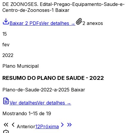
DE ZOONOSES. Edital-Pregao-Equipamento-Saude-e-
Centro-de-Zoonoses-1 Baixar
Baixar 2 PDFs
Ver detalhes →
2
anexos
15
fev
2022
Plano Municipal
RESUMO DO PLANO DE SAUDE - 2022
Plano-de-Saude-2022-a-2025 Baixar
Ver detalhes
Ver detalhes →
Mostrando
1
–
15
de
19
Anterior
1
2
Próxima