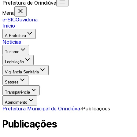
Prefeitura
de
Orindiúva
Menu
e-SIC
Ouvidoria
Início
A Prefeitura
Notícias
Turismo
Legislação
Vigilância Sanitária
Setores
Transparência
Atendimento
Prefeitura Municipal de Orindiúva
›
Publicações
Publicações