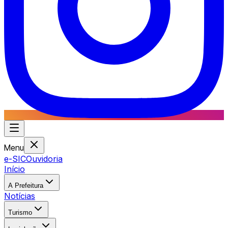
Menu
e-SIC
Ouvidoria
Início
A Prefeitura
Notícias
Turismo