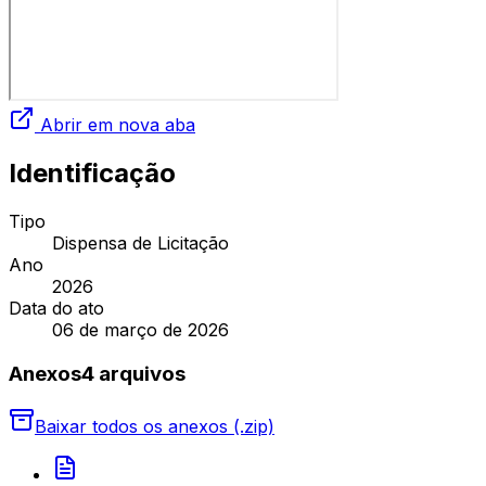
Abrir em nova aba
Identificação
Tipo
Dispensa de Licitação
Ano
2026
Data do ato
06 de março de 2026
Anexos
4
arquivo
s
Baixar todos os anexos (.zip)