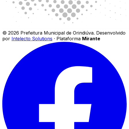
©
2026
Prefeitura Municipal de Orindiúva
.
Desenvolvido
por
Intelecto Solutions
· Plataforma
Mirante