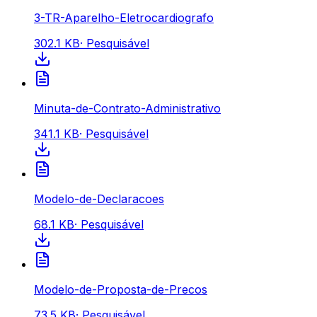
3-TR-Aparelho-Eletrocardiografo
302.1 KB
·
Pesquisável
Minuta-de-Contrato-Administrativo
341.1 KB
·
Pesquisável
Modelo-de-Declaracoes
68.1 KB
·
Pesquisável
Modelo-de-Proposta-de-Precos
73.5 KB
·
Pesquisável