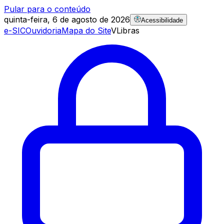
Pular para o conteúdo
quinta-feira, 6 de agosto de 2026
Acessibilidade
e-SIC
Ouvidoria
Mapa do Site
VLibras