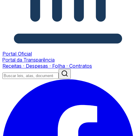
Portal Oficial
Portal da Transparência
Receitas · Despesas · Folha · Contratos