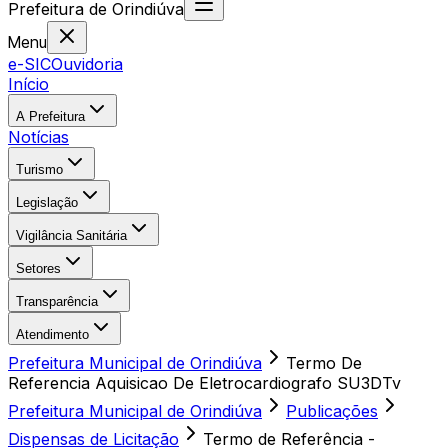
Prefeitura
de
Orindiúva
Menu
e-SIC
Ouvidoria
Início
A Prefeitura
Notícias
Turismo
Legislação
Vigilância Sanitária
Setores
Transparência
Atendimento
Prefeitura Municipal de Orindiúva
Termo De
Referencia Aquisicao De Eletrocardiografo SU3DTv
Prefeitura Municipal de Orindiúva
Publicações
Dispensas de Licitação
Termo de Referência -