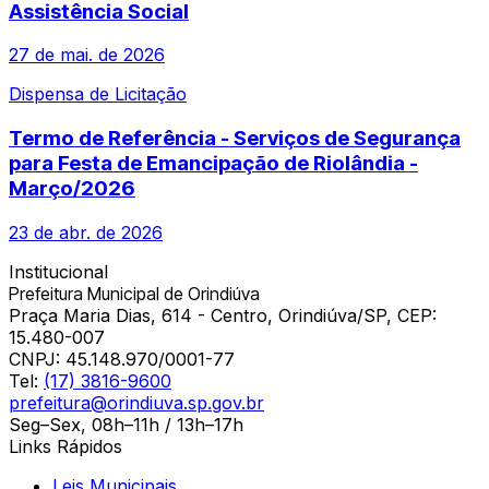
Assistência Social
27 de mai. de 2026
Dispensa de Licitação
Termo de Referência - Serviços de Segurança
para Festa de Emancipação de Riolândia -
Março/2026
23 de abr. de 2026
Institucional
Prefeitura Municipal de Orindiúva
Praça Maria Dias, 614 - Centro, Orindiúva/SP, CEP:
15.480-007
CNPJ:
45.148.970/0001-77
Tel:
(17) 3816-9600
prefeitura@orindiuva.sp.gov.br
Seg–Sex, 08h–11h / 13h–17h
Links Rápidos
Leis Municipais