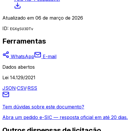
Atualizado em
06 de março de 2026
ID:
EGXgSU3DTv
Ferramentas
WhatsApp
E-mail
Dados abertos
Lei 14.129/2021
JSON
·
CSV
·
RSS
Tem dúvidas sobre este documento?
Abra um pedido e-SIC — resposta oficial em até 20 dias.
Outros
dispensas de licitação