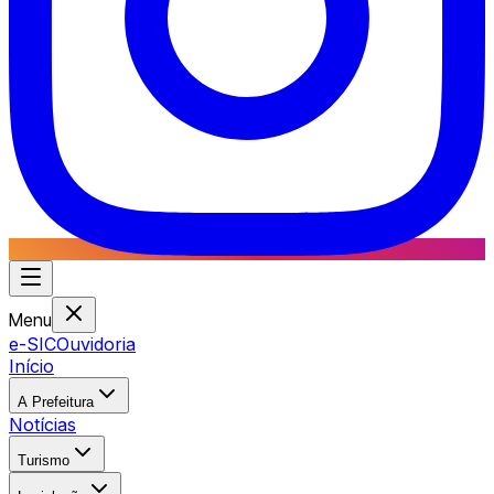
Menu
e-SIC
Ouvidoria
Início
A Prefeitura
Notícias
Turismo