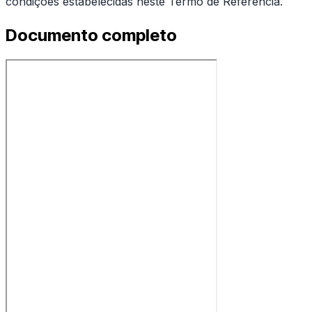
condições estabelecidas neste Termo de Referência.
Documento completo