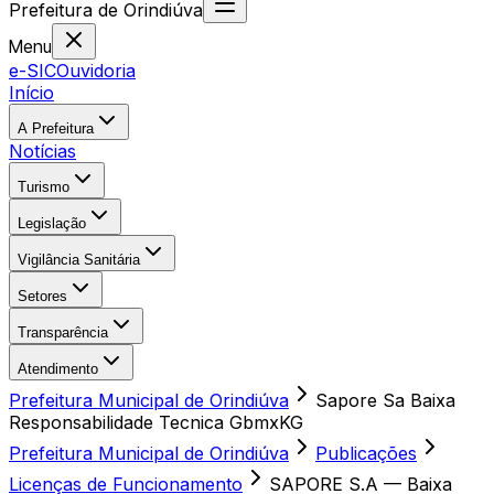
Prefeitura
de
Orindiúva
Menu
e-SIC
Ouvidoria
Início
A Prefeitura
Notícias
Turismo
Legislação
Vigilância Sanitária
Setores
Transparência
Atendimento
Prefeitura Municipal de Orindiúva
Sapore Sa Baixa
Responsabilidade Tecnica GbmxKG
Prefeitura Municipal de Orindiúva
Publicações
Licenças de Funcionamento
SAPORE S.A — Baixa