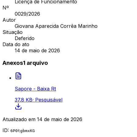
Licença de Funcionamento
Nº
0029/2026
Autor
Giovana Aparecida Corrêa Marinho
Situação
Deferido
Data do ato
14 de maio de 2026
Anexos
1
arquivo
Sapore - Baixa Rt
37.8 KB
·
Pesquisável
Atualizado em
14 de maio de 2026
ID:
6P0tgbmxKG