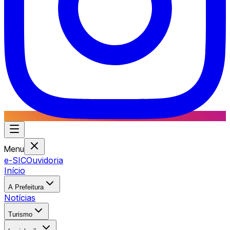
Menu
e-SIC
Ouvidoria
Início
A Prefeitura
Notícias
Turismo