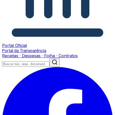
Portal Oficial
Portal da Transparência
Receitas · Despesas · Folha · Contratos