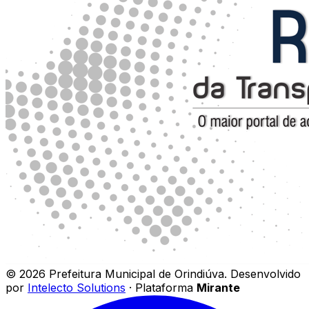
©
2026
Prefeitura Municipal de Orindiúva
.
Desenvolvido
por
Intelecto Solutions
· Plataforma
Mirante