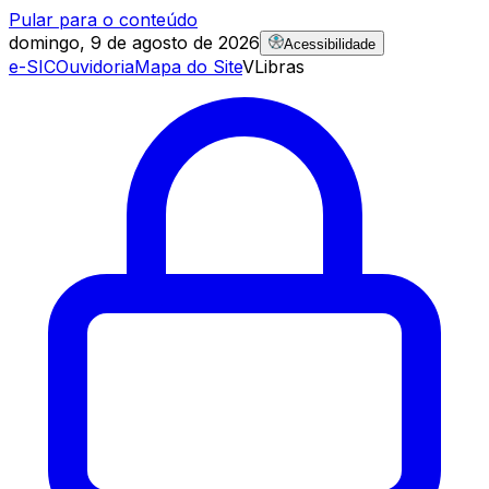
Pular para o conteúdo
domingo, 9 de agosto de 2026
Acessibilidade
e-SIC
Ouvidoria
Mapa do Site
VLibras