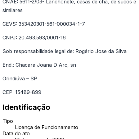
CNAE: 5611-2/03- Lanchonete, casas de chá, de sucos e
similares
CEVS: 353420301-561-000034-1-7
CNPJ: 20.493.593/0001-16
Sob responsabilidade legal de: Rogério Jose da Silva
End.: Chacara Joana D Arc, sn
Orindiúva – SP
CEP: 15489-899
Identificação
Tipo
Licença de Funcionamento
Data do ato