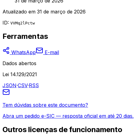
31 de março de 2026
Atualizado em
31 de março de 2026
ID:
VVMq2lPctw
Ferramentas
WhatsApp
E-mail
Dados abertos
Lei 14.129/2021
JSON
·
CSV
·
RSS
Tem dúvidas sobre este documento?
Abra um pedido e-SIC — resposta oficial em até 20 dias.
Outros
licenças de funcionamento