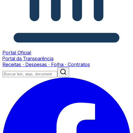
Portal Oficial
Portal da Transparência
Receitas · Despesas · Folha · Contratos