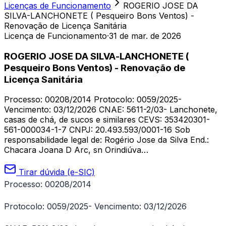
Licenças de Funcionamento
ROGERIO JOSE DA
SILVA-LANCHONETE ( Pesqueiro Bons Ventos) -
Renovação de Licença Sanitária
Licença de Funcionamento
·
31 de mar. de 2026
ROGERIO JOSE DA SILVA-LANCHONETE (
Pesqueiro Bons Ventos) - Renovação de
Licença Sanitária
Processo: 00208/2014 Protocolo: 0059/2025-
Vencimento: 03/12/2026 CNAE: 5611-2/03- Lanchonete,
casas de chá, de sucos e similares CEVS: 353420301-
561-000034-1-7 CNPJ: 20.493.593/0001-16 Sob
responsabilidade legal de: Rogério Jose da Silva End.:
Chacara Joana D Arc, sn Orindiúva…
Tirar dúvida (e-SIC)
Processo: 00208/2014
Protocolo: 0059/2025- Vencimento: 03/12/2026