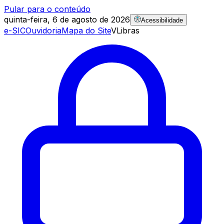
Pular para o conteúdo
quinta-feira, 6 de agosto de 2026
Acessibilidade
e-SIC
Ouvidoria
Mapa do Site
VLibras