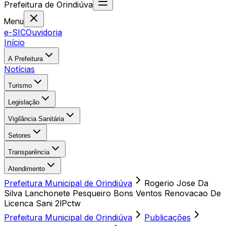
Prefeitura
de
Orindiúva
Menu
e-SIC
Ouvidoria
Início
A Prefeitura
Notícias
Turismo
Legislação
Vigilância Sanitária
Setores
Transparência
Atendimento
Prefeitura Municipal de Orindiúva
Rogerio Jose Da
Silva Lanchonete Pesqueiro Bons Ventos Renovacao De
Licenca Sani 2lPctw
Prefeitura Municipal de Orindiúva
Publicações