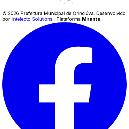
©
2026
Prefeitura Municipal de Orindiúva
.
Desenvolvido
por
Intelecto Solutions
· Plataforma
Mirante