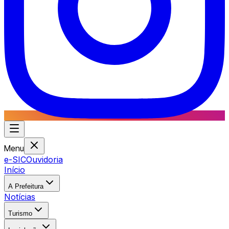
Menu
e-SIC
Ouvidoria
Início
A Prefeitura
Notícias
Turismo