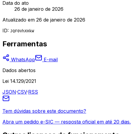
Data do ato
26 de janeiro de 2026
Atualizado em
26 de janeiro de 2026
ID:
JQF0VhXHkW
Ferramentas
WhatsApp
E-mail
Dados abertos
Lei 14.129/2021
JSON
·
CSV
·
RSS
Tem dúvidas sobre este documento?
Abra um pedido e-SIC — resposta oficial em até 20 dias.