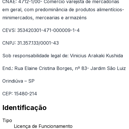
CNAE: 4712-1/00- Comércio varejista de mercadorias
em geral, com predominância de produtos alimentícios-
minimercados, mercearias e armazéns
CEVS: 353420301-471-000009-1-4
CNPJ: 31.357.133/0001-43
Sob responsabilidade legal de: Vinicius Arakaki Kushida
End.: Rua Elaine Cristina Borges, nº 83- Jardim São Luiz
Orindiúva – SP
CEP: 15480-214
Identificação
Tipo
Licença de Funcionamento