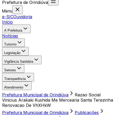
Prefeitura
de
Orindiúva
Menu
e-SIC
Ouvidoria
Início
A Prefeitura
Notícias
Turismo
Legislação
Vigilância Sanitária
Setores
Transparência
Atendimento
Prefeitura Municipal de Orindiúva
Razao Social
Vinicius Arakaki Kushida Me Mercearia Santa Terezinha
Renovacao De VhXHkW
Prefeitura Municipal de Orindiúva
Publicações