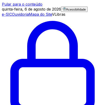
Pular para o conteúdo
quinta-feira, 6 de agosto de 2026
Acessibilidade
e-SIC
Ouvidoria
Mapa do Site
VLibras