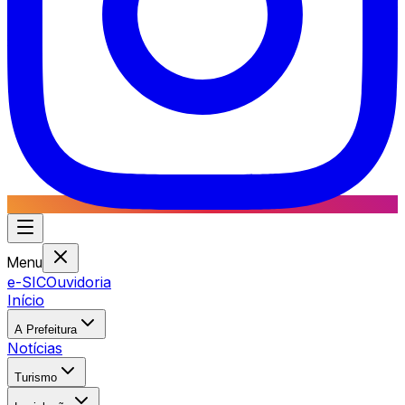
Menu
e-SIC
Ouvidoria
Início
A Prefeitura
Notícias
Turismo