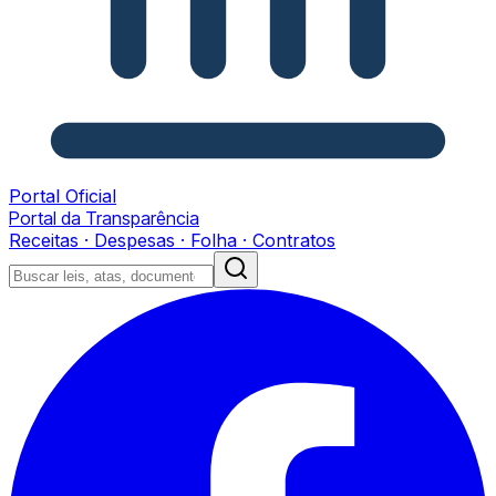
Portal Oficial
Portal da Transparência
Receitas · Despesas · Folha · Contratos