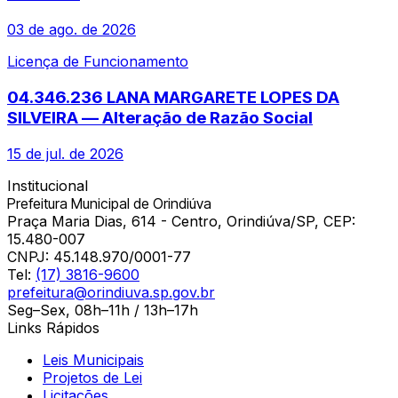
03 de ago. de 2026
Licença de Funcionamento
04.346.236 LANA MARGARETE LOPES DA
SILVEIRA — Alteração de Razão Social
15 de jul. de 2026
Institucional
Prefeitura Municipal de Orindiúva
Praça Maria Dias, 614 - Centro, Orindiúva/SP, CEP:
15.480-007
CNPJ:
45.148.970/0001-77
Tel:
(17) 3816-9600
prefeitura@orindiuva.sp.gov.br
Seg–Sex, 08h–11h / 13h–17h
Links Rápidos
Leis Municipais
Projetos de Lei
Licitações