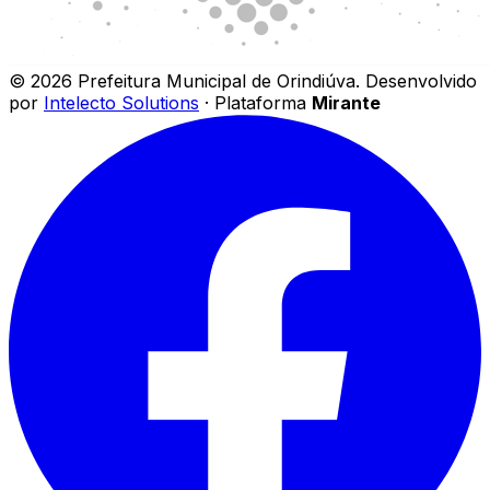
©
2026
Prefeitura Municipal de Orindiúva
.
Desenvolvido
por
Intelecto Solutions
· Plataforma
Mirante