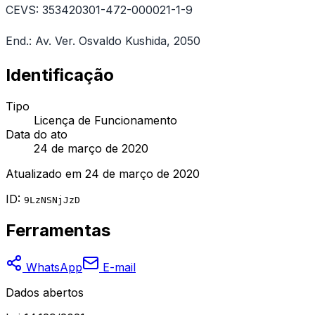
CEVS: 353420301-472-000021-1-9
End.: Av. Ver. Osvaldo Kushida, 2050
Identificação
Tipo
Licença de Funcionamento
Data do ato
24 de março de 2020
Atualizado em
24 de março de 2020
ID:
9LzNSNjJzD
Ferramentas
WhatsApp
E-mail
Dados abertos