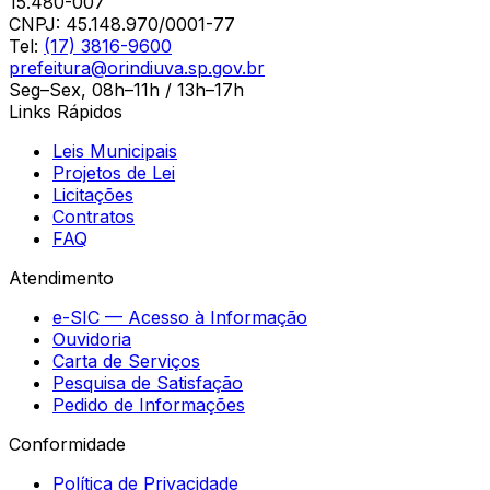
15.480-007
CNPJ:
45.148.970/0001-77
Tel:
(17) 3816-9600
prefeitura@orindiuva.sp.gov.br
Seg–Sex, 08h–11h / 13h–17h
Links Rápidos
Leis Municipais
Projetos de Lei
Licitações
Contratos
FAQ
Atendimento
e-SIC — Acesso à Informação
Ouvidoria
Carta de Serviços
Pesquisa de Satisfação
Pedido de Informações
Conformidade
Política de Privacidade