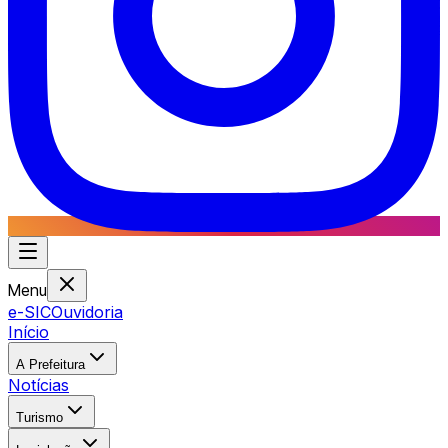
Menu
e-SIC
Ouvidoria
Início
A Prefeitura
Notícias
Turismo