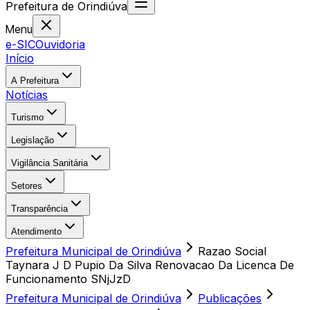
Prefeitura
de
Orindiúva
Menu
e-SIC
Ouvidoria
Início
A Prefeitura
Notícias
Turismo
Legislação
Vigilância Sanitária
Setores
Transparência
Atendimento
Prefeitura Municipal de Orindiúva
Razao Social
Taynara J D Pupio Da Silva Renovacao Da Licenca De
Funcionamento SNjJzD
Prefeitura Municipal de Orindiúva
Publicações