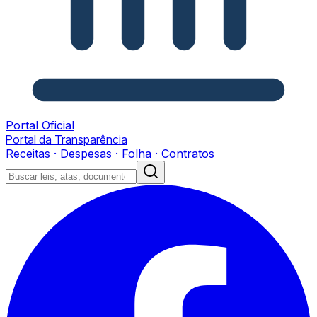
Portal Oficial
Portal da Transparência
Receitas · Despesas · Folha · Contratos