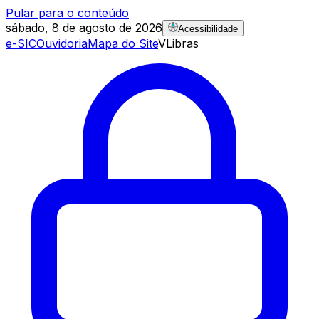
Pular para o conteúdo
sábado, 8 de agosto de 2026
Acessibilidade
e-SIC
Ouvidoria
Mapa do Site
VLibras