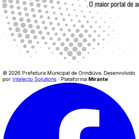
©
2026
Prefeitura Municipal de Orindiúva
.
Desenvolvido
por
Intelecto Solutions
· Plataforma
Mirante