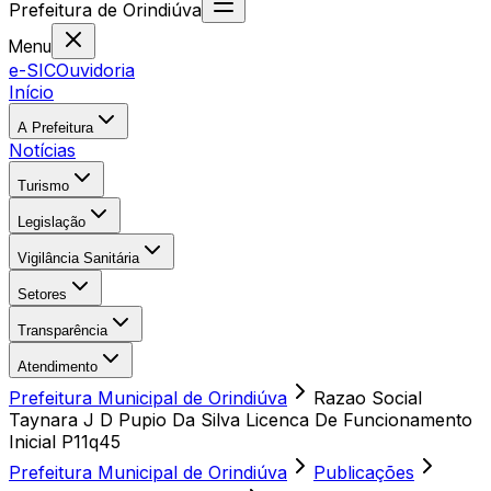
Prefeitura
de
Orindiúva
Menu
e-SIC
Ouvidoria
Início
A Prefeitura
Notícias
Turismo
Legislação
Vigilância Sanitária
Setores
Transparência
Atendimento
Prefeitura Municipal de Orindiúva
Razao Social
Taynara J D Pupio Da Silva Licenca De Funcionamento
Inicial P11q45
Prefeitura Municipal de Orindiúva
Publicações