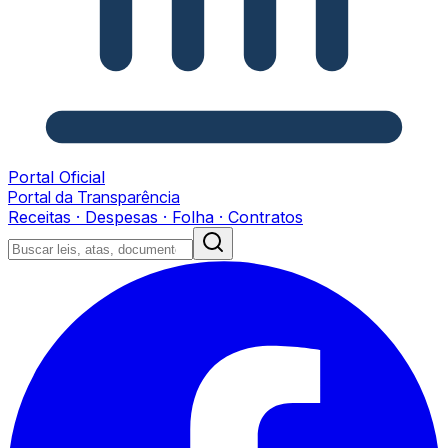
Portal Oficial
Portal da Transparência
Receitas · Despesas · Folha · Contratos