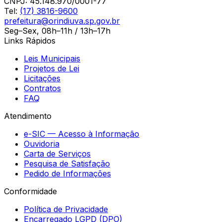
CNPJ:
45.148.970/0001-77
Tel:
(17) 3816-9600
prefeitura@orindiuva.sp.gov.br
Seg–Sex, 08h–11h / 13h–17h
Links Rápidos
Leis Municipais
Projetos de Lei
Licitações
Contratos
FAQ
Atendimento
e-SIC — Acesso à Informação
Ouvidoria
Carta de Serviços
Pesquisa de Satisfação
Pedido de Informações
Conformidade
Política de Privacidade
Encarregado LGPD (DPO)