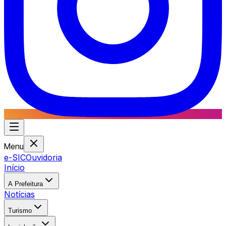
Menu
e-SIC
Ouvidoria
Início
A Prefeitura
Notícias
Turismo