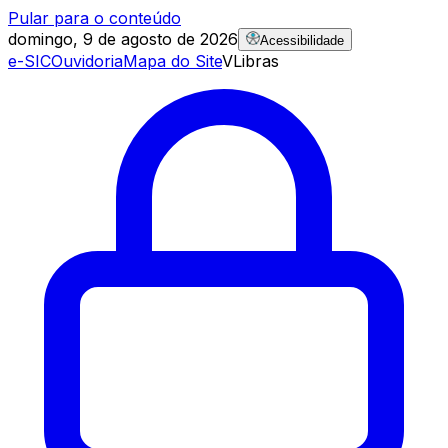
Pular para o conteúdo
domingo, 9 de agosto de 2026
Acessibilidade
e-SIC
Ouvidoria
Mapa do Site
VLibras