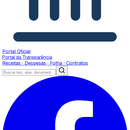
Portal Oficial
Portal da Transparência
Receitas · Despesas · Folha · Contratos