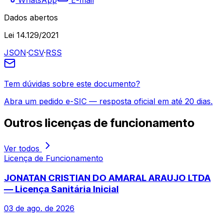
WhatsApp
E-mail
Dados abertos
Lei 14.129/2021
JSON
·
CSV
·
RSS
Tem dúvidas sobre este documento?
Abra um pedido e-SIC — resposta oficial em até 20 dias.
Outros
licenças de funcionamento
Ver todos
Licença de Funcionamento
JONATAN CRISTIAN DO AMARAL ARAUJO LTDA
— Licença Sanitária Inicial
03 de ago. de 2026