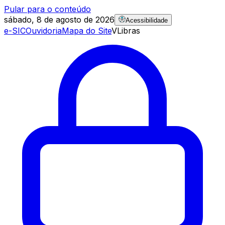
Pular para o conteúdo
sábado, 8 de agosto de 2026
Acessibilidade
e-SIC
Ouvidoria
Mapa do Site
VLibras