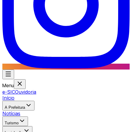
Menu
e-SIC
Ouvidoria
Início
A Prefeitura
Notícias
Turismo