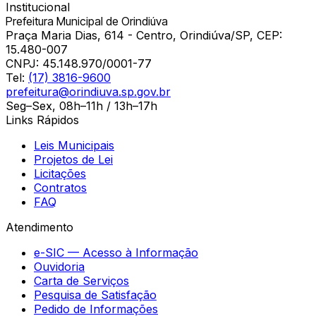
Institucional
Prefeitura Municipal de Orindiúva
Praça Maria Dias, 614 - Centro, Orindiúva/SP, CEP:
15.480-007
CNPJ:
45.148.970/0001-77
Tel:
(17) 3816-9600
prefeitura@orindiuva.sp.gov.br
Seg–Sex, 08h–11h / 13h–17h
Links Rápidos
Leis Municipais
Projetos de Lei
Licitações
Contratos
FAQ
Atendimento
e-SIC — Acesso à Informação
Ouvidoria
Carta de Serviços
Pesquisa de Satisfação
Pedido de Informações