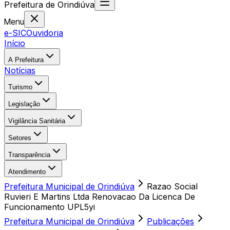
Prefeitura
de
Orindiúva
Menu
e-SIC
Ouvidoria
Início
A Prefeitura
Notícias
Turismo
Legislação
Vigilância Sanitária
Setores
Transparência
Atendimento
Prefeitura Municipal de Orindiúva
Razao Social
Ruvieri E Martins Ltda Renovacao Da Licenca De
Funcionamento UPL5yi
Prefeitura Municipal de Orindiúva
Publicações