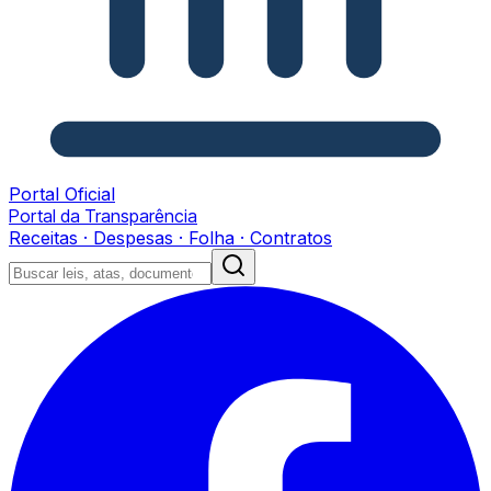
Portal Oficial
Portal da Transparência
Receitas · Despesas · Folha · Contratos