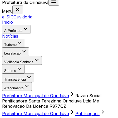
Prefeitura
de
Orindiúva
Menu
e-SIC
Ouvidoria
Início
A Prefeitura
Notícias
Turismo
Legislação
Vigilância Sanitária
Setores
Transparência
Atendimento
Prefeitura Municipal de Orindiúva
Razao Social
Panificadora Santa Terezinha Orindiuva Ltda Me
Renovacao Da Licenca R977QZ
Prefeitura Municipal de Orindiúva
Publicações