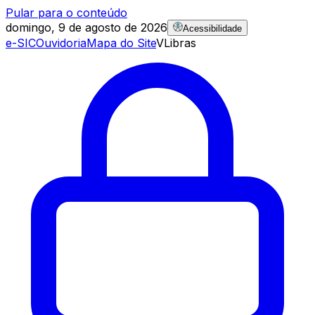
Pular para o conteúdo
domingo, 9 de agosto de 2026
Acessibilidade
e-SIC
Ouvidoria
Mapa do Site
VLibras