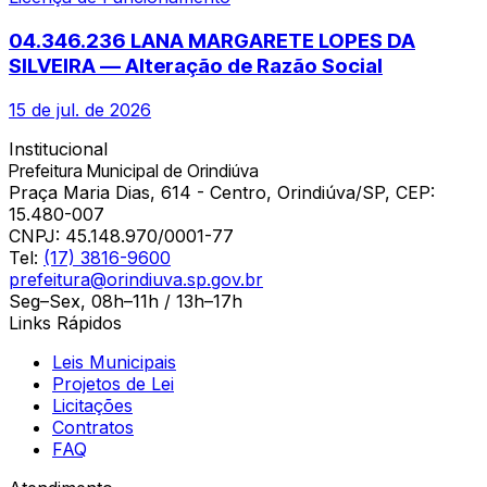
04.346.236 LANA MARGARETE LOPES DA
SILVEIRA — Alteração de Razão Social
15 de jul. de 2026
Institucional
Prefeitura Municipal de Orindiúva
Praça Maria Dias, 614 - Centro, Orindiúva/SP, CEP:
15.480-007
CNPJ:
45.148.970/0001-77
Tel:
(17) 3816-9600
prefeitura@orindiuva.sp.gov.br
Seg–Sex, 08h–11h / 13h–17h
Links Rápidos
Leis Municipais
Projetos de Lei
Licitações
Contratos
FAQ