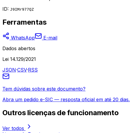
ID:
J9IMr977QZ
Ferramentas
WhatsApp
E-mail
Dados abertos
Lei 14.129/2021
JSON
·
CSV
·
RSS
Tem dúvidas sobre este documento?
Abra um pedido e-SIC — resposta oficial em até 20 dias.
Outros
licenças de funcionamento
Ver todos