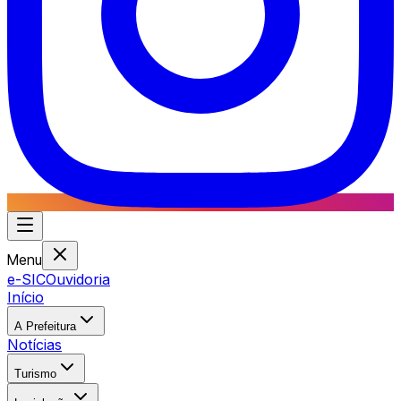
Menu
e-SIC
Ouvidoria
Início
A Prefeitura
Notícias
Turismo