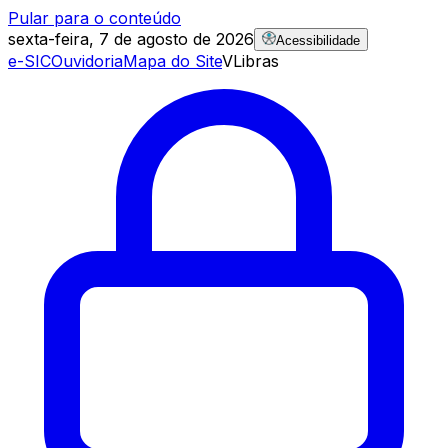
Pular para o conteúdo
sexta-feira, 7 de agosto de 2026
Acessibilidade
e-SIC
Ouvidoria
Mapa do Site
VLibras