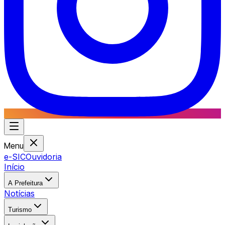
Menu
e-SIC
Ouvidoria
Início
A Prefeitura
Notícias
Turismo