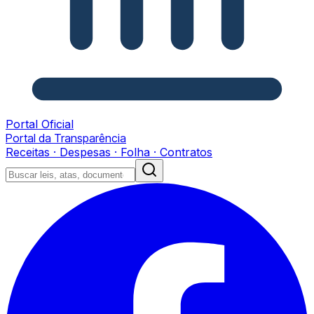
Portal Oficial
Portal da Transparência
Receitas · Despesas · Folha · Contratos