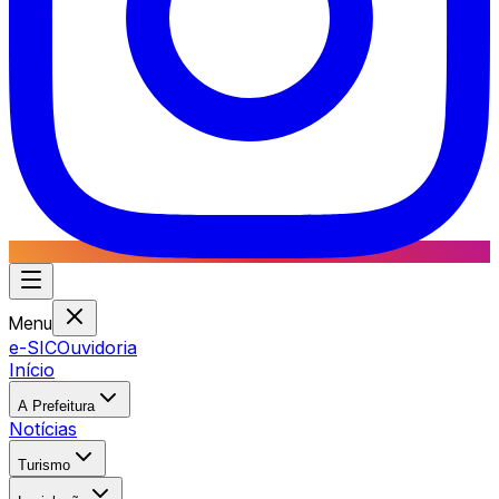
Menu
e-SIC
Ouvidoria
Início
A Prefeitura
Notícias
Turismo