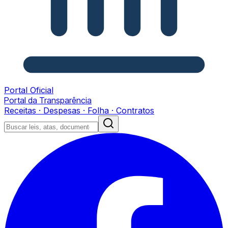
Portal Oficial
Portal da Transparência
Receitas · Despesas · Folha · Contratos