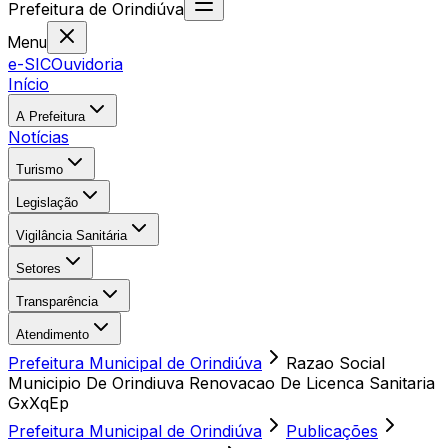
Prefeitura
de
Orindiúva
Menu
e-SIC
Ouvidoria
Início
A Prefeitura
Notícias
Turismo
Legislação
Vigilância Sanitária
Setores
Transparência
Atendimento
Prefeitura Municipal de Orindiúva
Razao Social
Municipio De Orindiuva Renovacao De Licenca Sanitaria
GxXqEp
Prefeitura Municipal de Orindiúva
Publicações