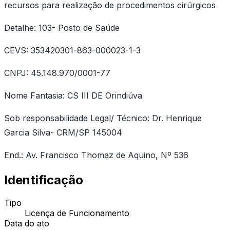
recursos para realização de procedimentos cirúrgicos
Detalhe: 103- Posto de Saúde
CEVS: 353420301-863-000023-1-3
CNPJ: 45.148.970/0001-77
Nome Fantasia: CS III DE Orindiúva
Sob responsabilidade Legal/ Técnico: Dr. Henrique
Garcia Silva- CRM/SP 145004
End.: Av. Francisco Thomaz de Aquino, Nº 536
Identificação
Tipo
Licença de Funcionamento
Data do ato