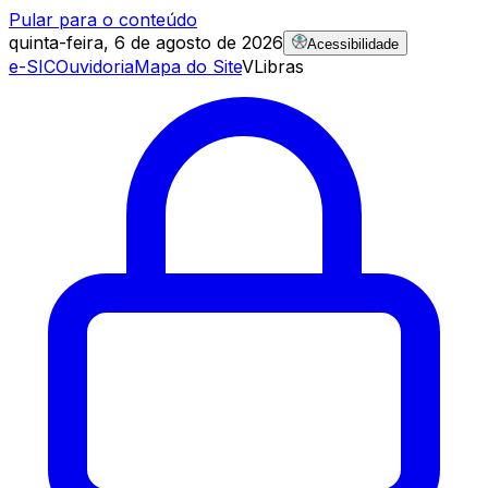
Pular para o conteúdo
quinta-feira, 6 de agosto de 2026
Acessibilidade
e-SIC
Ouvidoria
Mapa do Site
VLibras