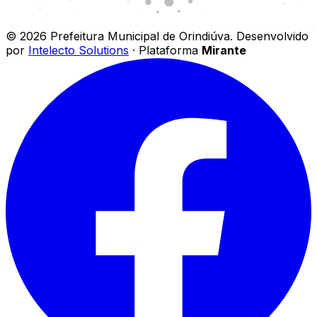
©
2026
Prefeitura Municipal de Orindiúva
.
Desenvolvido
por
Intelecto Solutions
· Plataforma
Mirante