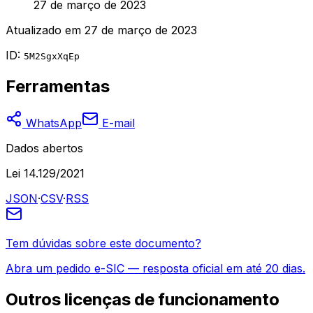
27 de março de 2023
Atualizado em
27 de março de 2023
ID:
5M2SgxXqEp
Ferramentas
WhatsApp
E-mail
Dados abertos
Lei 14.129/2021
JSON
·
CSV
·
RSS
Tem dúvidas sobre este documento?
Abra um pedido e-SIC — resposta oficial em até 20 dias.
Outros
licenças de funcionamento