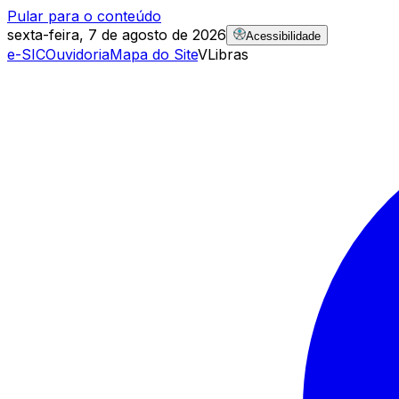
Pular para o conteúdo
sexta-feira, 7 de agosto de 2026
Acessibilidade
e-SIC
Ouvidoria
Mapa do Site
VLibras