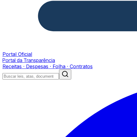
Portal Oficial
Portal da Transparência
Receitas · Despesas · Folha · Contratos