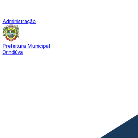
Administração
Prefeitura Municipal
Orindiúva