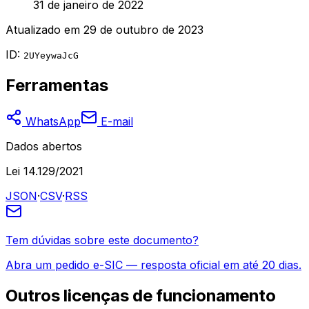
31 de janeiro de 2022
Atualizado em
29 de outubro de 2023
ID:
2UYeywaJcG
Ferramentas
WhatsApp
E-mail
Dados abertos
Lei 14.129/2021
JSON
·
CSV
·
RSS
Tem dúvidas sobre este documento?
Abra um pedido e-SIC — resposta oficial em até 20 dias.
Outros
licenças de funcionamento