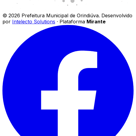
©
2026
Prefeitura Municipal de Orindiúva
.
Desenvolvido
por
Intelecto Solutions
· Plataforma
Mirante