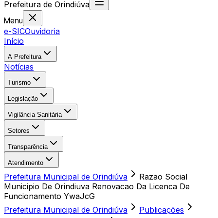
Prefeitura
de
Orindiúva
Menu
e-SIC
Ouvidoria
Início
A Prefeitura
Notícias
Turismo
Legislação
Vigilância Sanitária
Setores
Transparência
Atendimento
Prefeitura Municipal de Orindiúva
Razao Social
Municipio De Orindiuva Renovacao Da Licenca De
Funcionamento YwaJcG
Prefeitura Municipal de Orindiúva
Publicações