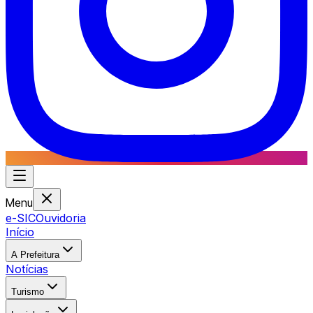
Menu
e-SIC
Ouvidoria
Início
A Prefeitura
Notícias
Turismo