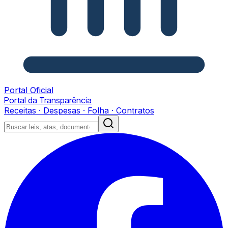
Portal Oficial
Portal da Transparência
Receitas · Despesas · Folha · Contratos