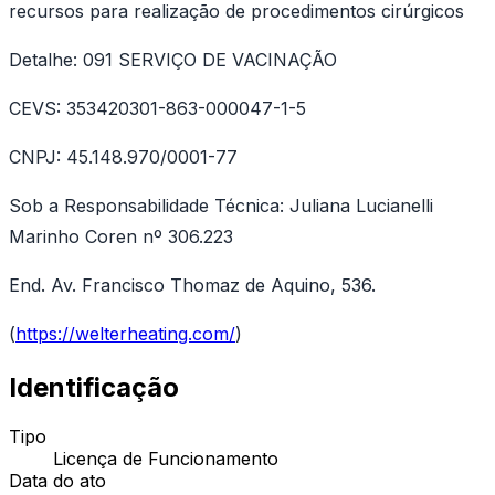
recursos para realização de procedimentos cirúrgicos
Detalhe: 091 SERVIÇO DE VACINAÇÃO
CEVS: 353420301-863-000047-1-5
CNPJ: 45.148.970/0001-77
Sob a Responsabilidade Técnica: Juliana Lucianelli
Marinho Coren nº 306.223
End. Av. Francisco Thomaz de Aquino, 536.
(
https://welterheating.com/
)
Identificação
Tipo
Licença de Funcionamento
Data do ato