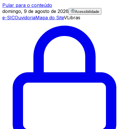
Pular para o conteúdo
domingo, 9 de agosto de 2026
Acessibilidade
e-SIC
Ouvidoria
Mapa do Site
VLibras