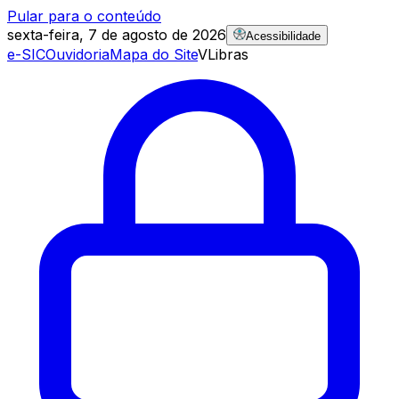
Pular para o conteúdo
sexta-feira, 7 de agosto de 2026
Acessibilidade
e-SIC
Ouvidoria
Mapa do Site
VLibras