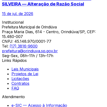
SILVEIRA — Alteração de Razão Social
15 de jul. de 2026
Institucional
Prefeitura Municipal de Orindiúva
Praça Maria Dias, 614 - Centro, Orindiúva/SP, CEP:
15.480-007
CNPJ:
45.148.970/0001-77
Tel:
(17) 3816-9600
prefeitura@orindiuva.sp.gov.br
Seg–Sex, 08h–11h / 13h–17h
Links Rápidos
Leis Municipais
Projetos de Lei
Licitações
Contratos
FAQ
Atendimento
e-SIC — Acesso à Informação