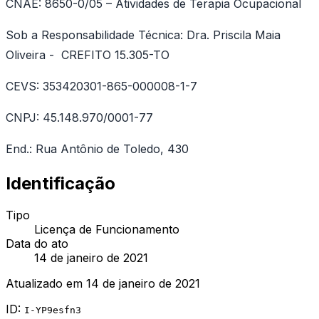
CNAE: 8650-0/05 – Atividades de Terapia Ocupacional
Sob a Responsabilidade Técnica: Dra. Priscila Maia
Oliveira - CREFITO 15.305-TO
CEVS: 353420301-865-000008-1-7
CNPJ: 45.148.970/0001-77
End.: Rua Antônio de Toledo, 430
Identificação
Tipo
Licença de Funcionamento
Data do ato
14 de janeiro de 2021
Atualizado em
14 de janeiro de 2021
ID:
I-YP9esfn3