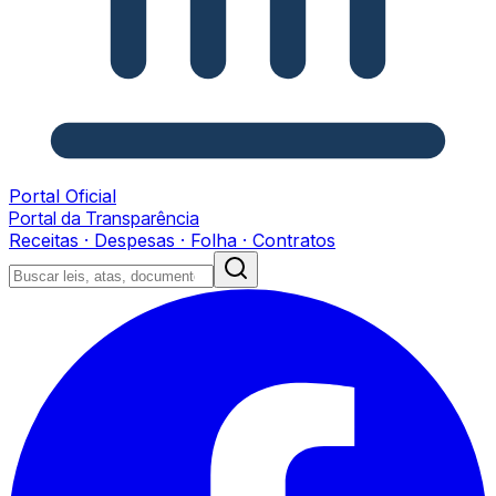
Portal Oficial
Portal da Transparência
Receitas · Despesas · Folha · Contratos