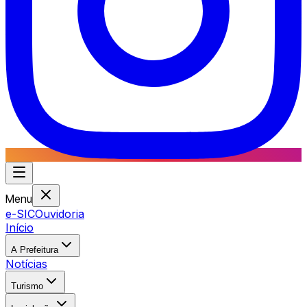
Menu
e-SIC
Ouvidoria
Início
A Prefeitura
Notícias
Turismo