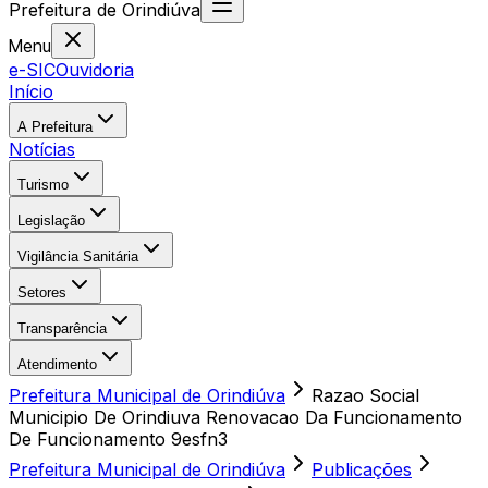
Prefeitura
de
Orindiúva
Menu
e-SIC
Ouvidoria
Início
A Prefeitura
Notícias
Turismo
Legislação
Vigilância Sanitária
Setores
Transparência
Atendimento
Prefeitura Municipal de Orindiúva
Razao Social
Municipio De Orindiuva Renovacao Da Funcionamento
De Funcionamento 9esfn3
Prefeitura Municipal de Orindiúva
Publicações