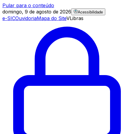
Pular para o conteúdo
domingo, 9 de agosto de 2026
Acessibilidade
e-SIC
Ouvidoria
Mapa do Site
VLibras