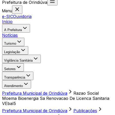
Prefeitura
de
Orindiúva
Menu
e-SIC
Ouvidoria
Início
A Prefeitura
Notícias
Turismo
Legislação
Vigilância Sanitária
Setores
Transparência
Atendimento
Prefeitura Municipal de Orindiúva
Razao Social
Moema Bioenergia Sa Renovacao De Licenca Sanitaria
VEbaI5
Prefeitura Municipal de Orindiúva
Publicações