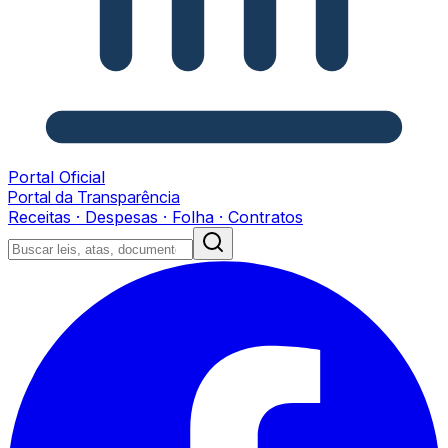
Portal Oficial
Portal da Transparência
Receitas · Despesas · Folha · Contratos