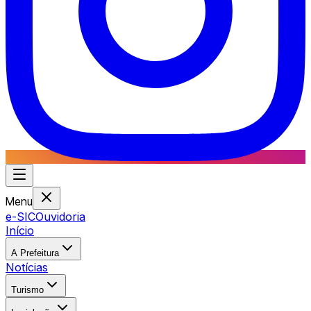
Menu
e-SIC
Ouvidoria
Início
A Prefeitura
Notícias
Turismo