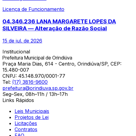
Licença de Funcionamento
04.346.236 LANA MARGARETE LOPES DA
SILVEIRA — Alteração de Razão Social
15 de jul. de 2026
Institucional
Prefeitura Municipal de Orindiúva
Praça Maria Dias, 614 - Centro, Orindiúva/SP, CEP:
15.480-007
CNPJ:
45.148.970/0001-77
Tel:
(17) 3816-9600
prefeitura@orindiuva.sp.gov.br
Seg–Sex, 08h–11h / 13h–17h
Links Rápidos
Leis Municipais
Projetos de Lei
Licitações
Contratos
FAQ