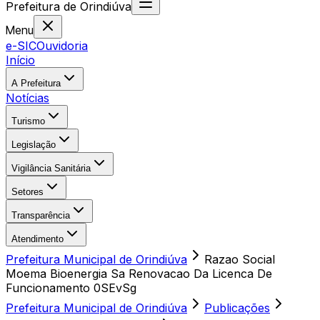
Prefeitura
de
Orindiúva
Menu
e-SIC
Ouvidoria
Início
A Prefeitura
Notícias
Turismo
Legislação
Vigilância Sanitária
Setores
Transparência
Atendimento
Prefeitura Municipal de Orindiúva
Razao Social
Moema Bioenergia Sa Renovacao Da Licenca De
Funcionamento 0SEvSg
Prefeitura Municipal de Orindiúva
Publicações