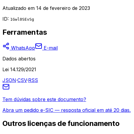
Atualizado em
14 de fevereiro de 2023
ID:
1Gwl0SEvSg
Ferramentas
WhatsApp
E-mail
Dados abertos
Lei 14.129/2021
JSON
·
CSV
·
RSS
Tem dúvidas sobre este documento?
Abra um pedido e-SIC — resposta oficial em até 20 dias.
Outros
licenças de funcionamento