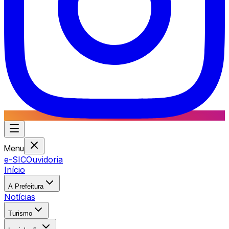
Menu
e-SIC
Ouvidoria
Início
A Prefeitura
Notícias
Turismo