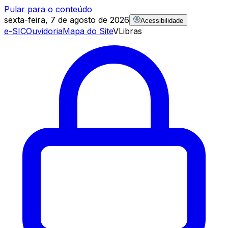
Pular para o conteúdo
sexta-feira, 7 de agosto de 2026
Acessibilidade
e-SIC
Ouvidoria
Mapa do Site
VLibras