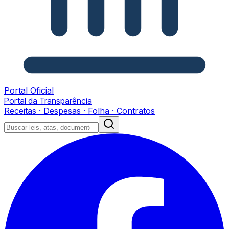
Portal Oficial
Portal da Transparência
Receitas · Despesas · Folha · Contratos