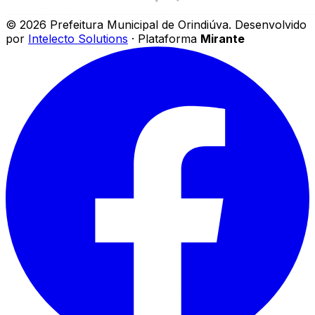
©
2026
Prefeitura Municipal de Orindiúva
.
Desenvolvido
por
Intelecto Solutions
· Plataforma
Mirante