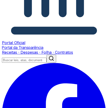
Portal Oficial
Portal da Transparência
Receitas · Despesas · Folha · Contratos