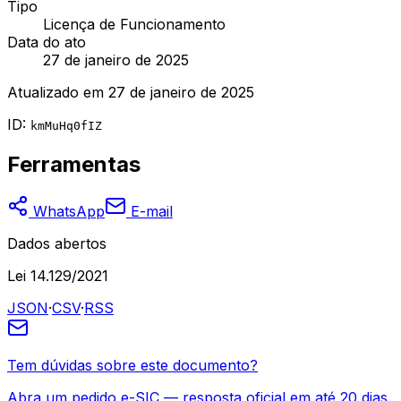
Tipo
Licença de Funcionamento
Data do ato
27 de janeiro de 2025
Atualizado em
27 de janeiro de 2025
ID:
kmMuHq0fIZ
Ferramentas
WhatsApp
E-mail
Dados abertos
Lei 14.129/2021
JSON
·
CSV
·
RSS
Tem dúvidas sobre este documento?
Abra um pedido e-SIC — resposta oficial em até 20 dias.