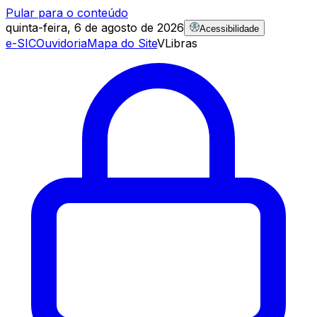
Pular para o conteúdo
quinta-feira, 6 de agosto de 2026
Acessibilidade
e-SIC
Ouvidoria
Mapa do Site
VLibras