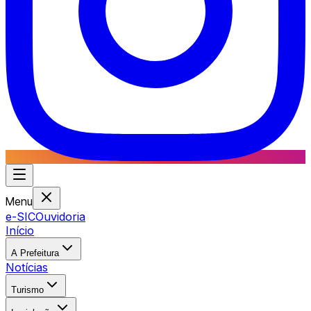
Menu
e-SIC
Ouvidoria
Início
A Prefeitura
Notícias
Turismo