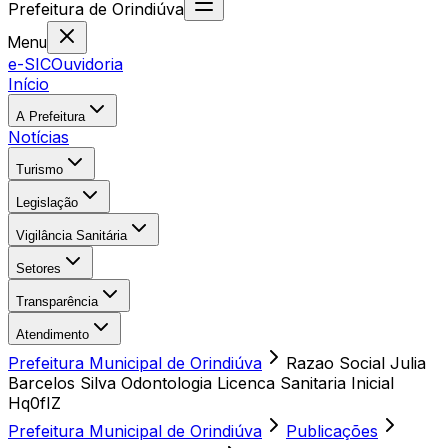
Prefeitura
de
Orindiúva
Menu
e-SIC
Ouvidoria
Início
A Prefeitura
Notícias
Turismo
Legislação
Vigilância Sanitária
Setores
Transparência
Atendimento
Prefeitura Municipal de Orindiúva
Razao Social Julia
Barcelos Silva Odontologia Licenca Sanitaria Inicial
Hq0fIZ
Prefeitura Municipal de Orindiúva
Publicações