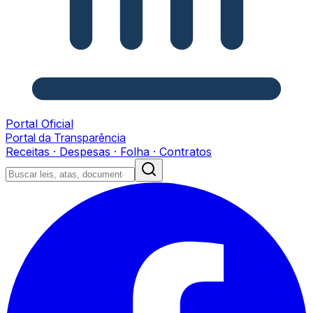
Portal Oficial
Portal da Transparência
Receitas · Despesas · Folha · Contratos