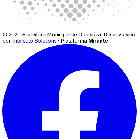
©
2026
Prefeitura Municipal de Orindiúva
.
Desenvolvido
por
Intelecto Solutions
· Plataforma
Mirante