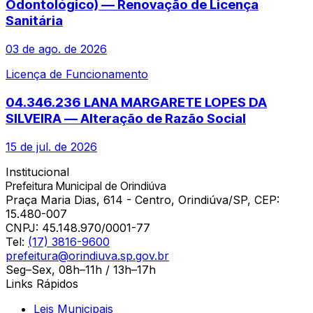
Odontológico) — Renovação de Licença
Sanitária
03 de ago. de 2026
Licença de Funcionamento
04.346.236 LANA MARGARETE LOPES DA
SILVEIRA — Alteração de Razão Social
15 de jul. de 2026
Institucional
Prefeitura Municipal de Orindiúva
Praça Maria Dias, 614 - Centro, Orindiúva/SP, CEP:
15.480-007
CNPJ:
45.148.970/0001-77
Tel:
(17) 3816-9600
prefeitura@orindiuva.sp.gov.br
Seg–Sex, 08h–11h / 13h–17h
Links Rápidos
Leis Municipais