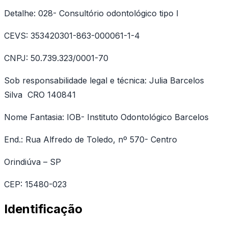
Detalhe: 028- Consultório odontológico tipo I
CEVS: 353420301-863-000061-1-4
CNPJ: 50.739.323/0001-70
Sob responsabilidade legal e técnica: Julia Barcelos
Silva CRO 140841
Nome Fantasia: IOB- Instituto Odontológico Barcelos
End.: Rua Alfredo de Toledo, nº 570- Centro
Orindiúva – SP
CEP: 15480-023
Identificação