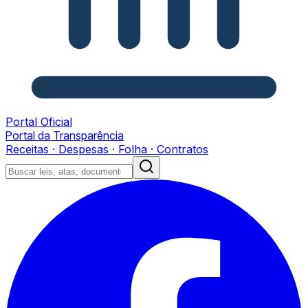
Portal Oficial
Portal da Transparência
Receitas · Despesas · Folha · Contratos