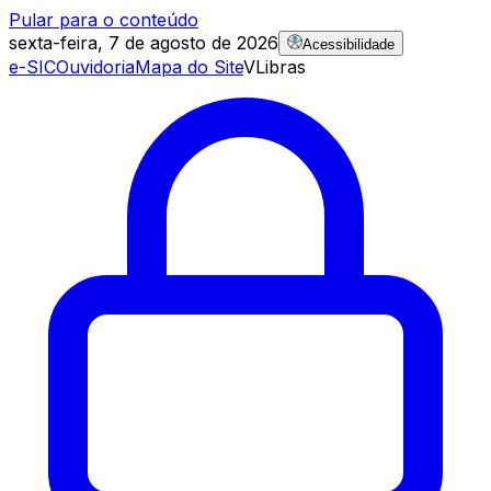
Pular para o conteúdo
sexta-feira, 7 de agosto de 2026
Acessibilidade
e-SIC
Ouvidoria
Mapa do Site
VLibras