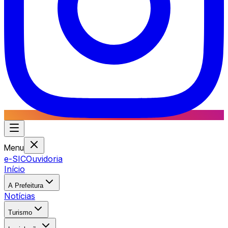
Menu
e-SIC
Ouvidoria
Início
A Prefeitura
Notícias
Turismo