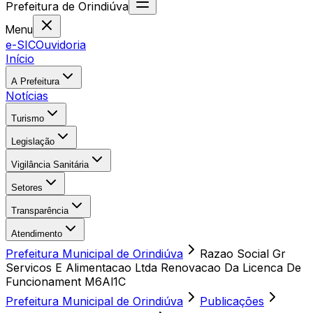
Prefeitura
de
Orindiúva
Menu
e-SIC
Ouvidoria
Início
A Prefeitura
Notícias
Turismo
Legislação
Vigilância Sanitária
Setores
Transparência
Atendimento
Prefeitura Municipal de Orindiúva
Razao Social Gr
Servicos E Alimentacao Ltda Renovacao Da Licenca De
Funcionament M6Al1C
Prefeitura Municipal de Orindiúva
Publicações