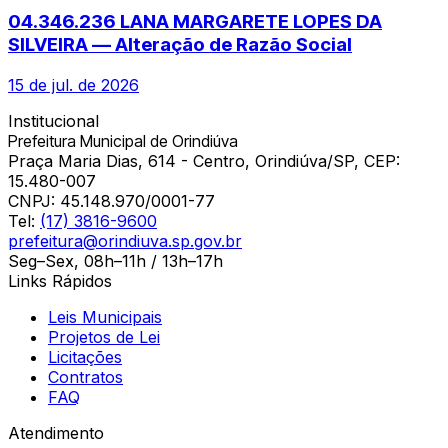
04.346.236 LANA MARGARETE LOPES DA
SILVEIRA — Alteração de Razão Social
15 de jul. de 2026
Institucional
Prefeitura Municipal de Orindiúva
Praça Maria Dias, 614 - Centro, Orindiúva/SP, CEP:
15.480-007
CNPJ:
45.148.970/0001-77
Tel:
(17) 3816-9600
prefeitura@orindiuva.sp.gov.br
Seg–Sex, 08h–11h / 13h–17h
Links Rápidos
Leis Municipais
Projetos de Lei
Licitações
Contratos
FAQ
Atendimento