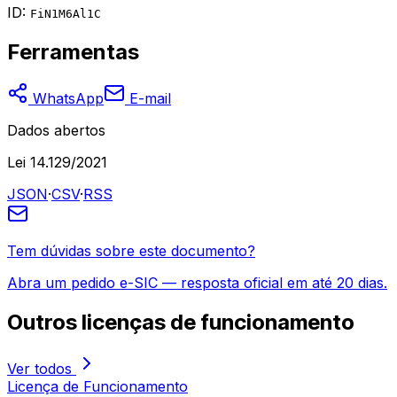
ID:
FiN1M6Al1C
Ferramentas
WhatsApp
E-mail
Dados abertos
Lei 14.129/2021
JSON
·
CSV
·
RSS
Tem dúvidas sobre este documento?
Abra um pedido e-SIC — resposta oficial em até 20 dias.
Outros
licenças de funcionamento
Ver todos
Licença de Funcionamento