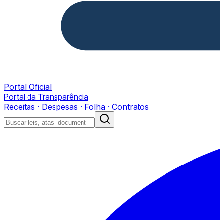
Portal Oficial
Portal da Transparência
Receitas · Despesas · Folha · Contratos