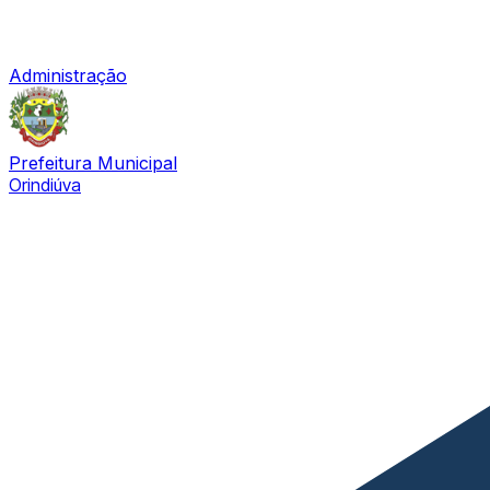
Administração
Prefeitura Municipal
Orindiúva