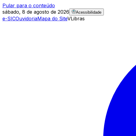
Pular para o conteúdo
sábado, 8 de agosto de 2026
Acessibilidade
e-SIC
Ouvidoria
Mapa do Site
VLibras