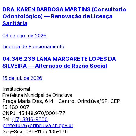
DRA. KAREN BARBOSA MARTINS (Consultório
Odontológico) — Renovação de Licença
Sanitária
03 de ago. de 2026
Licença de Funcionamento
04.346.236 LANA MARGARETE LOPES DA
SILVEIRA — Alteração de Razão Social
15 de jul. de 2026
Institucional
Prefeitura Municipal de Orindiúva
Praça Maria Dias, 614 - Centro, Orindiúva/SP, CEP:
15.480-007
CNPJ:
45.148.970/0001-77
Tel:
(17) 3816-9600
prefeitura@orindiuva.sp.gov.br
Seg–Sex, 08h–11h / 13h–17h