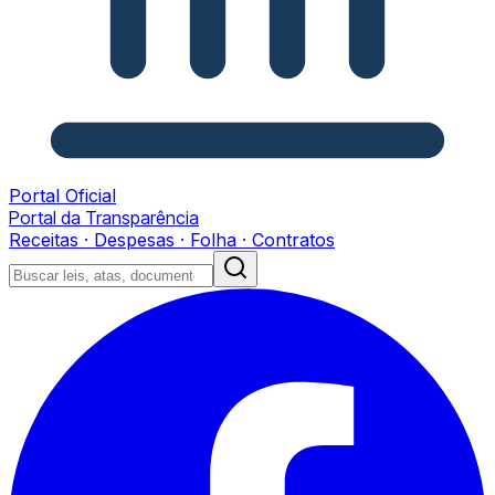
Portal Oficial
Portal da Transparência
Receitas · Despesas · Folha · Contratos