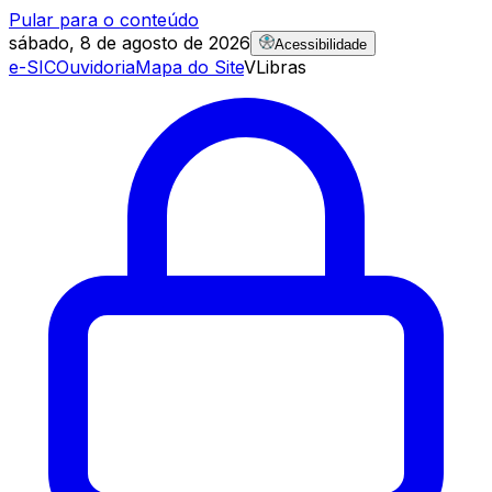
Pular para o conteúdo
sábado, 8 de agosto de 2026
Acessibilidade
e-SIC
Ouvidoria
Mapa do Site
VLibras