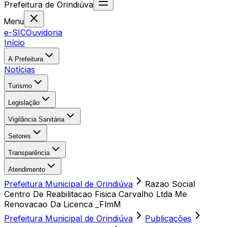
Prefeitura
de
Orindiúva
Menu
e-SIC
Ouvidoria
Início
A Prefeitura
Notícias
Turismo
Legislação
Vigilância Sanitária
Setores
Transparência
Atendimento
Prefeitura Municipal de Orindiúva
Razao Social
Centro De Reabilitacao Fisica Carvalho Ltda Me
Renovacao Da Licenca _FlmM
Prefeitura Municipal de Orindiúva
Publicações