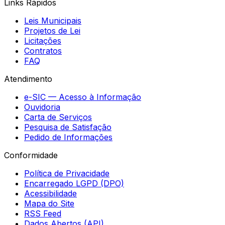
Links Rápidos
Leis Municipais
Projetos de Lei
Licitações
Contratos
FAQ
Atendimento
e-SIC — Acesso à Informação
Ouvidoria
Carta de Serviços
Pesquisa de Satisfação
Pedido de Informações
Conformidade
Política de Privacidade
Encarregado LGPD (DPO)
Acessibilidade
Mapa do Site
RSS Feed
Dados Abertos (API)