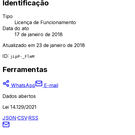
Identificação
Tipo
Licença de Funcionamento
Data do ato
17 de janeiro de 2018
Atualizado em
23 de janeiro de 2018
ID:
jLpP-_FlmM
Ferramentas
WhatsApp
E-mail
Dados abertos
Lei 14.129/2021
JSON
·
CSV
·
RSS