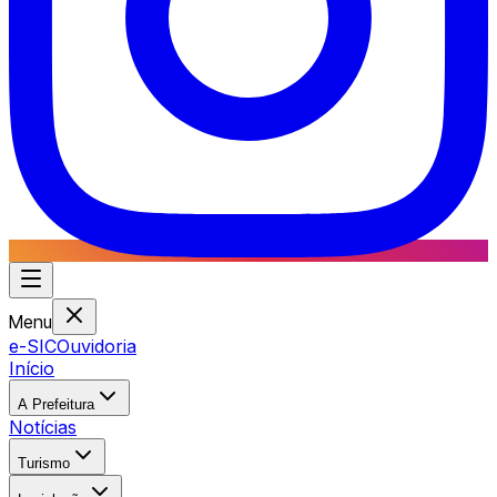
Menu
e-SIC
Ouvidoria
Início
A Prefeitura
Notícias
Turismo