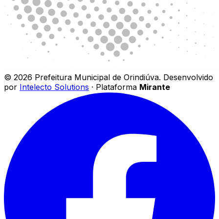
©
2026
Prefeitura Municipal de Orindiúva
.
Desenvolvido
por
Intelecto Solutions
· Plataforma
Mirante