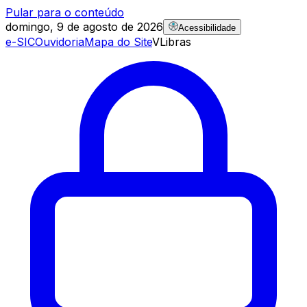
Pular para o conteúdo
domingo, 9 de agosto de 2026
Acessibilidade
e-SIC
Ouvidoria
Mapa do Site
VLibras