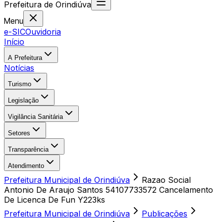
Prefeitura
de
Orindiúva
Menu
e-SIC
Ouvidoria
Início
A Prefeitura
Notícias
Turismo
Legislação
Vigilância Sanitária
Setores
Transparência
Atendimento
Prefeitura Municipal de Orindiúva
Razao Social
Antonio De Araujo Santos 54107733572 Cancelamento
De Licenca De Fun Y223ks
Prefeitura Municipal de Orindiúva
Publicações