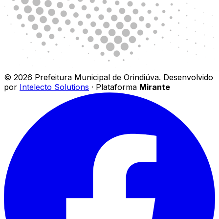
©
2026
Prefeitura Municipal de Orindiúva
.
Desenvolvido
por
Intelecto Solutions
· Plataforma
Mirante