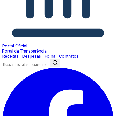
Portal Oficial
Portal da Transparência
Receitas · Despesas · Folha · Contratos