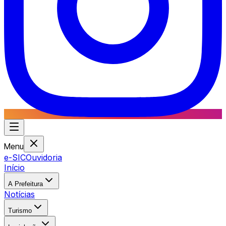
Menu
e-SIC
Ouvidoria
Início
A Prefeitura
Notícias
Turismo