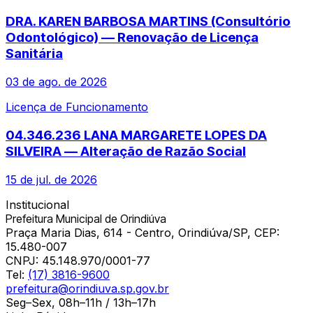
DRA. KAREN BARBOSA MARTINS (Consultório
Odontológico) — Renovação de Licença
Sanitária
03 de ago. de 2026
Licença de Funcionamento
04.346.236 LANA MARGARETE LOPES DA
SILVEIRA — Alteração de Razão Social
15 de jul. de 2026
Institucional
Prefeitura Municipal de Orindiúva
Praça Maria Dias, 614 - Centro, Orindiúva/SP, CEP:
15.480-007
CNPJ:
45.148.970/0001-77
Tel:
(17) 3816-9600
prefeitura@orindiuva.sp.gov.br
Seg–Sex, 08h–11h / 13h–17h