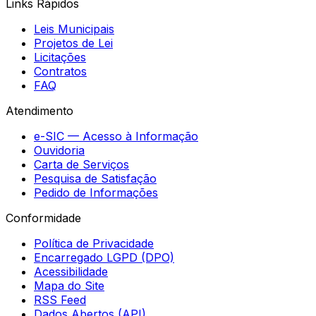
Links Rápidos
Leis Municipais
Projetos de Lei
Licitações
Contratos
FAQ
Atendimento
e-SIC — Acesso à Informação
Ouvidoria
Carta de Serviços
Pesquisa de Satisfação
Pedido de Informações
Conformidade
Política de Privacidade
Encarregado LGPD (DPO)
Acessibilidade
Mapa do Site
RSS Feed
Dados Abertos (API)