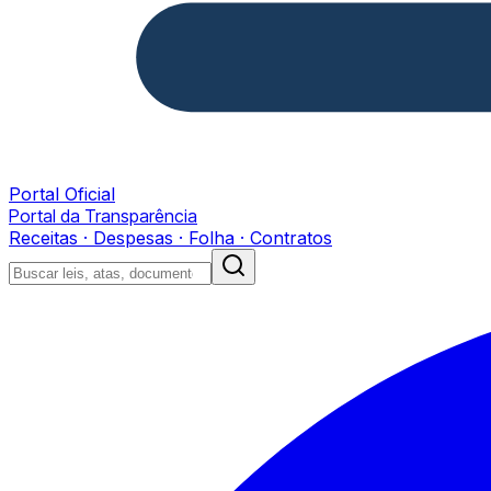
Portal Oficial
Portal da Transparência
Receitas · Despesas · Folha · Contratos