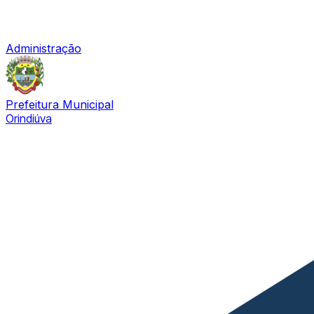
Administração
Prefeitura Municipal
Orindiúva