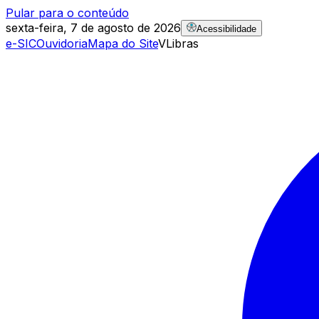
Pular para o conteúdo
sexta-feira, 7 de agosto de 2026
Acessibilidade
e-SIC
Ouvidoria
Mapa do Site
VLibras