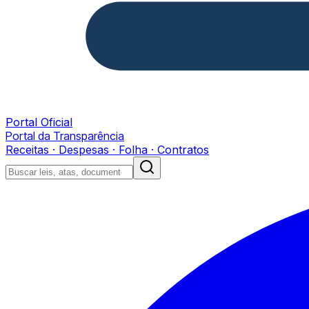
Portal Oficial
Portal da Transparência
Receitas · Despesas · Folha · Contratos