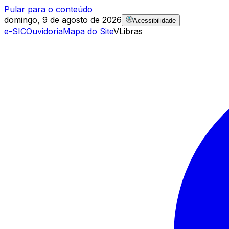
Pular para o conteúdo
domingo, 9 de agosto de 2026
Acessibilidade
e-SIC
Ouvidoria
Mapa do Site
VLibras