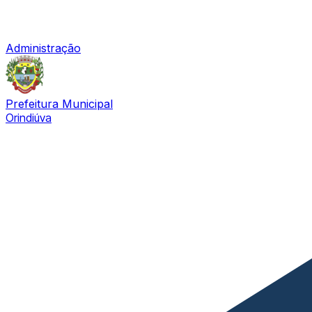
Administração
Prefeitura Municipal
Orindiúva