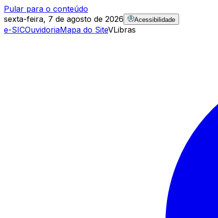
Pular para o conteúdo
sexta-feira, 7 de agosto de 2026
Acessibilidade
e-SIC
Ouvidoria
Mapa do Site
VLibras