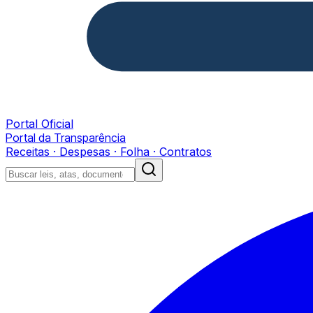
Portal Oficial
Portal da Transparência
Receitas · Despesas · Folha · Contratos