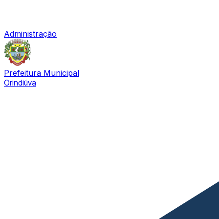
Administração
Prefeitura Municipal
Orindiúva