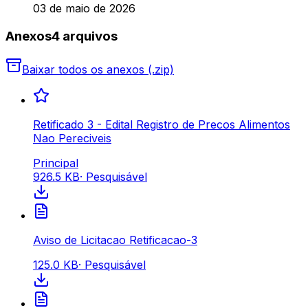
03 de maio de 2026
Anexos
4
arquivo
s
Baixar todos os anexos (.zip)
Retificado 3 - Edital Registro de Precos Alimentos
Nao Pereciveis
Principal
926.5 KB
·
Pesquisável
Aviso de Licitacao Retificacao-3
125.0 KB
·
Pesquisável