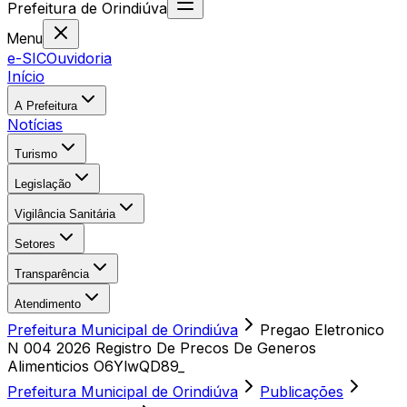
Prefeitura
de
Orindiúva
Menu
e-SIC
Ouvidoria
Início
A Prefeitura
Notícias
Turismo
Legislação
Vigilância Sanitária
Setores
Transparência
Atendimento
Prefeitura Municipal de Orindiúva
Pregao Eletronico
N 004 2026 Registro De Precos De Generos
Alimenticios O6YlwQD89_
Prefeitura Municipal de Orindiúva
Publicações