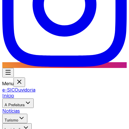
Menu
e-SIC
Ouvidoria
Início
A Prefeitura
Notícias
Turismo