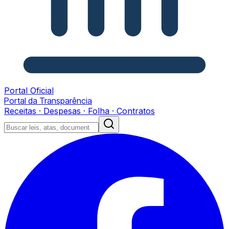
Portal Oficial
Portal da Transparência
Receitas · Despesas · Folha · Contratos