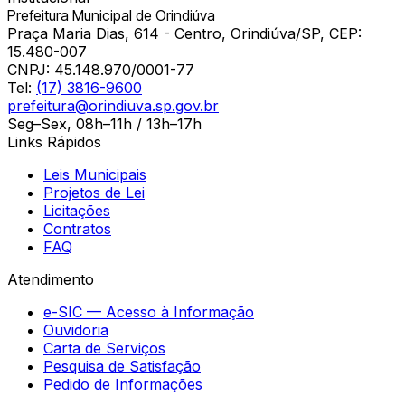
Prefeitura Municipal de Orindiúva
Praça Maria Dias, 614 - Centro, Orindiúva/SP, CEP:
15.480-007
CNPJ:
45.148.970/0001-77
Tel:
(17) 3816-9600
prefeitura@orindiuva.sp.gov.br
Seg–Sex, 08h–11h / 13h–17h
Links Rápidos
Leis Municipais
Projetos de Lei
Licitações
Contratos
FAQ
Atendimento
e-SIC — Acesso à Informação
Ouvidoria
Carta de Serviços
Pesquisa de Satisfação
Pedido de Informações