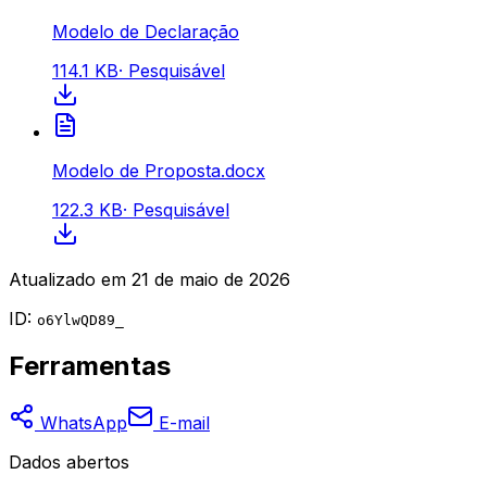
Modelo de Declaração
114.1 KB
·
Pesquisável
Modelo de Proposta.docx
122.3 KB
·
Pesquisável
Atualizado em
21 de maio de 2026
ID:
o6YlwQD89_
Ferramentas
WhatsApp
E-mail
Dados abertos