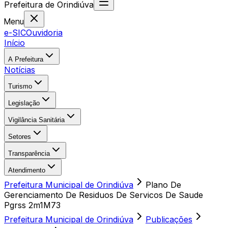
Prefeitura
de
Orindiúva
Menu
e-SIC
Ouvidoria
Início
A Prefeitura
Notícias
Turismo
Legislação
Vigilância Sanitária
Setores
Transparência
Atendimento
Prefeitura Municipal de Orindiúva
Plano De
Gerenciamento De Residuos De Servicos De Saude
Pgrss 2m1M73
Prefeitura Municipal de Orindiúva
Publicações