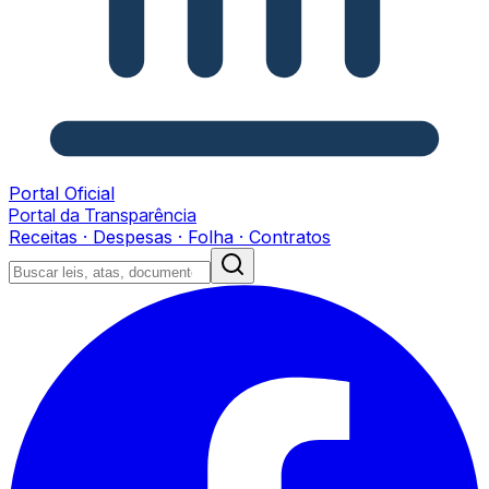
Portal Oficial
Portal da Transparência
Receitas · Despesas · Folha · Contratos