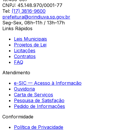
CNPJ:
45.148.970/0001-77
Tel:
(17) 3816-9600
prefeitura@orindiuva.sp.gov.br
Seg–Sex, 08h–11h / 13h–17h
Links Rápidos
Leis Municipais
Projetos de Lei
Licitações
Contratos
FAQ
Atendimento
e-SIC — Acesso à Informação
Ouvidoria
Carta de Serviços
Pesquisa de Satisfação
Pedido de Informações
Conformidade
Política de Privacidade