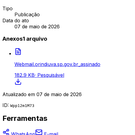
Tipo
Publicação
Data do ato
07 de maio de 2026
Anexos
1
arquivo
Webmail.orindiuva.sp.gov.br_assinado
182.9 KB
·
Pesquisável
Atualizado em
07 de maio de 2026
ID:
Wpp12m1M73
Ferramentas
WhatsApp
E-mail