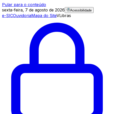
Pular para o conteúdo
sexta-feira, 7 de agosto de 2026
Acessibilidade
e-SIC
Ouvidoria
Mapa do Site
VLibras