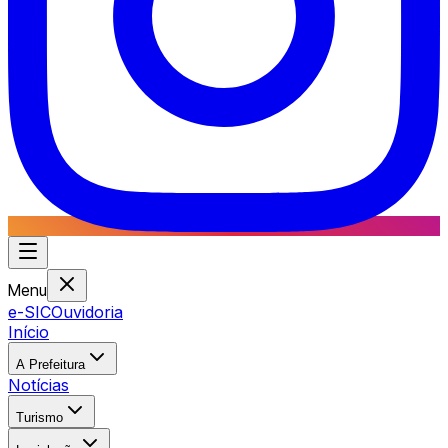
Menu
e-SIC
Ouvidoria
Início
A Prefeitura
Notícias
Turismo