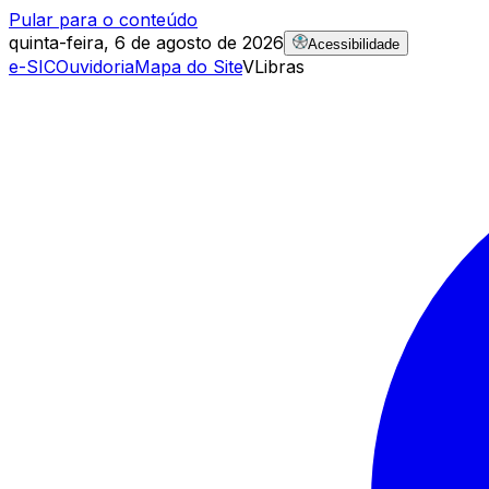
Pular para o conteúdo
quinta-feira, 6 de agosto de 2026
Acessibilidade
e-SIC
Ouvidoria
Mapa do Site
VLibras