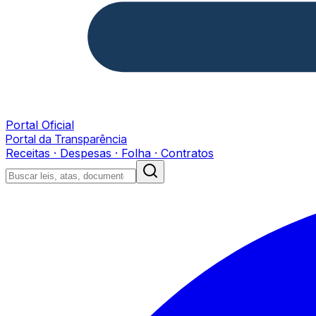
Portal Oficial
Portal da Transparência
Receitas · Despesas · Folha · Contratos