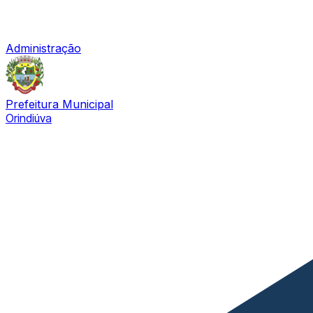
Administração
Prefeitura Municipal
Orindiúva