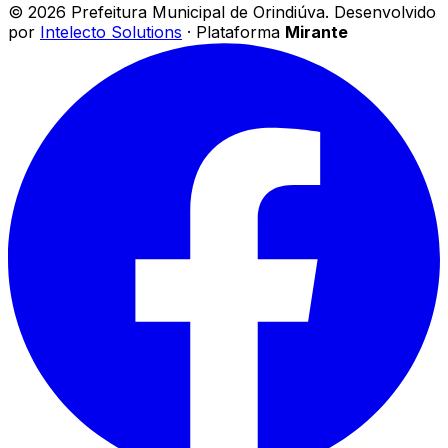
©
2026
Prefeitura Municipal de Orindiúva
.
Desenvolvido
por
Intelecto Solutions
· Plataforma
Mirante