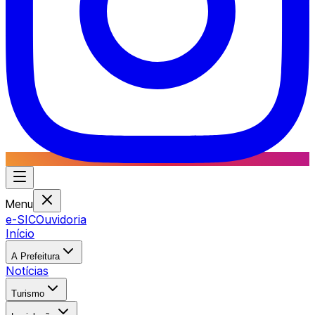
Menu
e-SIC
Ouvidoria
Início
A Prefeitura
Notícias
Turismo