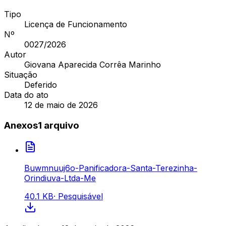
Tipo
Licença de Funcionamento
Nº
0027
/2026
Autor
Giovana Aparecida Corrêa Marinho
Situação
Deferido
Data do ato
12 de maio de 2026
Anexos
1
arquivo
Buwmnuuj6o-Panificadora-Santa-Terezinha-
Orindiuva-Ltda-Me
40.1 KB
·
Pesquisável