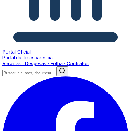
Portal Oficial
Portal da Transparência
Receitas · Despesas · Folha · Contratos