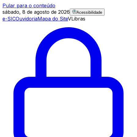
Pular para o conteúdo
sábado, 8 de agosto de 2026
Acessibilidade
e-SIC
Ouvidoria
Mapa do Site
VLibras