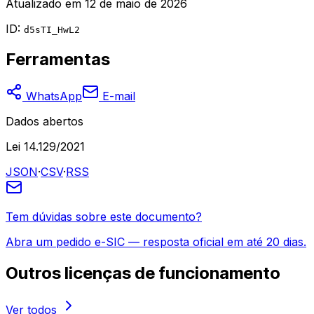
Atualizado em
12 de maio de 2026
ID:
d5sTI_HwL2
Ferramentas
WhatsApp
E-mail
Dados abertos
Lei 14.129/2021
JSON
·
CSV
·
RSS
Tem dúvidas sobre este documento?
Abra um pedido e-SIC — resposta oficial em até 20 dias.
Outros
licenças de funcionamento
Ver todos