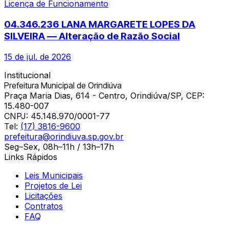
Licença de Funcionamento
04.346.236 LANA MARGARETE LOPES DA
SILVEIRA — Alteração de Razão Social
15 de jul. de 2026
Institucional
Prefeitura Municipal de Orindiúva
Praça Maria Dias, 614 - Centro, Orindiúva/SP, CEP:
15.480-007
CNPJ:
45.148.970/0001-77
Tel:
(17) 3816-9600
prefeitura@orindiuva.sp.gov.br
Seg–Sex, 08h–11h / 13h–17h
Links Rápidos
Leis Municipais
Projetos de Lei
Licitações
Contratos
FAQ