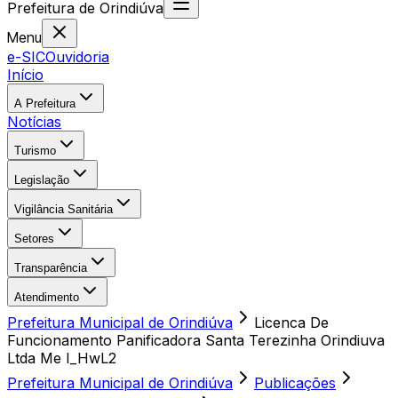
Prefeitura
de
Orindiúva
Menu
e-SIC
Ouvidoria
Início
A Prefeitura
Notícias
Turismo
Legislação
Vigilância Sanitária
Setores
Transparência
Atendimento
Prefeitura Municipal de Orindiúva
Licenca De
Funcionamento Panificadora Santa Terezinha Orindiuva
Ltda Me I_HwL2
Prefeitura Municipal de Orindiúva
Publicações