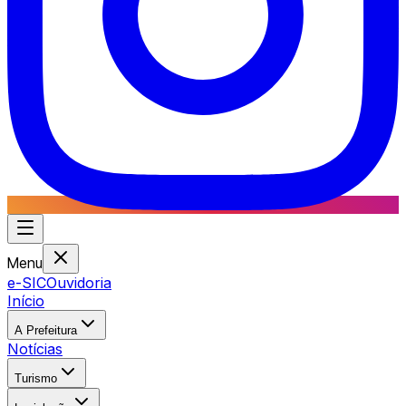
Menu
e-SIC
Ouvidoria
Início
A Prefeitura
Notícias
Turismo