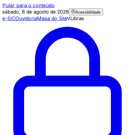
Pular para o conteúdo
sábado, 8 de agosto de 2026
Acessibilidade
e-SIC
Ouvidoria
Mapa do Site
VLibras