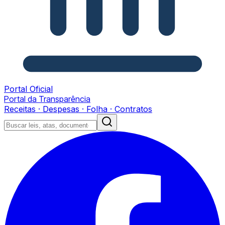
Portal Oficial
Portal da Transparência
Receitas · Despesas · Folha · Contratos