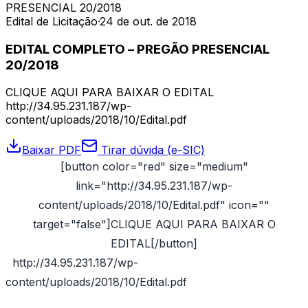
PRESENCIAL 20/2018
Edital de Licitação
·
24 de out. de 2018
EDITAL COMPLETO – PREGÃO PRESENCIAL
20/2018
CLIQUE AQUI PARA BAIXAR O EDITAL
http://34.95.231.187/wp-
content/uploads/2018/10/Edital.pdf
Baixar PDF
Tirar dúvida (e-SIC)
[button color="red" size="medium"
link="http://34.95.231.187/wp-
content/uploads/2018/10/Edital.pdf" icon=""
target="false"]CLIQUE AQUI PARA BAIXAR O
EDITAL[/button]
http://34.95.231.187/wp-
content/uploads/2018/10/Edital.pdf