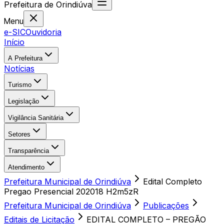
Prefeitura
de
Orindiúva
Menu
e-SIC
Ouvidoria
Início
A Prefeitura
Notícias
Turismo
Legislação
Vigilância Sanitária
Setores
Transparência
Atendimento
Prefeitura Municipal de Orindiúva
Edital Completo
Pregao Presencial 202018 H2m5zR
Prefeitura Municipal de Orindiúva
Publicações
Editais de Licitação
EDITAL COMPLETO – PREGÃO