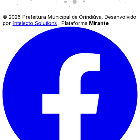
©
2026
Prefeitura Municipal de Orindiúva
.
Desenvolvido
por
Intelecto Solutions
· Plataforma
Mirante