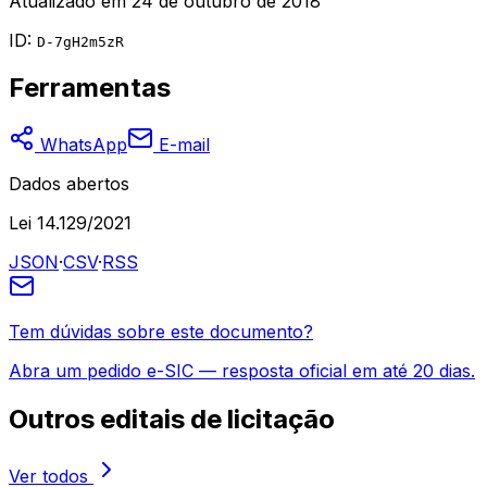
Atualizado em
24 de outubro de 2018
ID:
D-7gH2m5zR
Ferramentas
WhatsApp
E-mail
Dados abertos
Lei 14.129/2021
JSON
·
CSV
·
RSS
Tem dúvidas sobre este documento?
Abra um pedido e-SIC — resposta oficial em até 20 dias.
Outros
editais de licitação
Ver todos