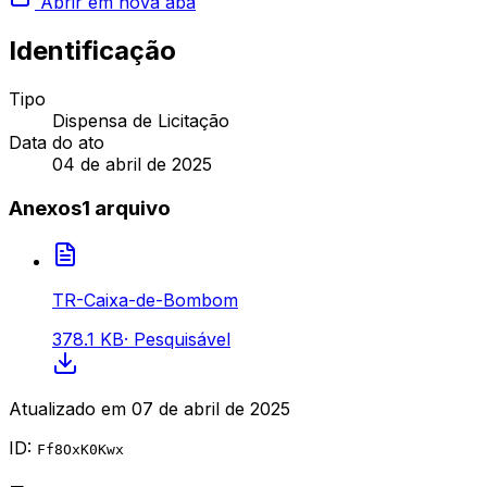
Abrir em nova aba
Identificação
Tipo
Dispensa de Licitação
Data do ato
04 de abril de 2025
Anexos
1
arquivo
TR-Caixa-de-Bombom
378.1 KB
·
Pesquisável
Atualizado em
07 de abril de 2025
ID:
Ff8OxK0Kwx