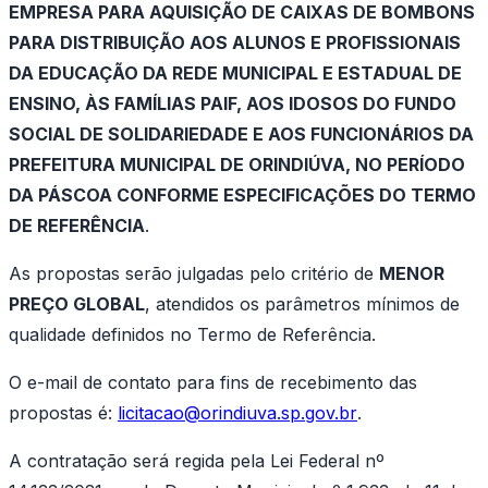
EMPRESA PARA AQUISIÇÃO DE CAIXAS DE BOMBONS
PARA DISTRIBUIÇÃO AOS ALUNOS E PROFISSIONAIS
DA EDUCAÇÃO DA REDE MUNICIPAL E ESTADUAL DE
ENSINO, ÀS FAMÍLIAS PAIF, AOS IDOSOS DO FUNDO
SOCIAL DE SOLIDARIEDADE E AOS FUNCIONÁRIOS DA
PREFEITURA MUNICIPAL DE ORINDIÚVA, NO PERÍODO
DA PÁSCOA CONFORME ESPECIFICAÇÕES DO TERMO
DE REFERÊNCIA
.
As propostas serão julgadas pelo critério de
MENOR
PREÇO GLOBAL
, atendidos os parâmetros mínimos de
qualidade definidos no Termo de Referência.
O
e-mail
de contato para fins de recebimento das
propostas é:
licitacao@orindiuva.sp.gov.br
.
A contratação será regida pela Lei Federal nº