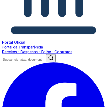
Portal Oficial
Portal da Transparência
Receitas · Despesas · Folha · Contratos