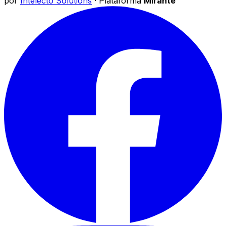
por
Intelecto Solutions
· Plataforma
Mirante