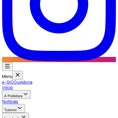
Menu
e-SIC
Ouvidoria
Início
A Prefeitura
Notícias
Turismo