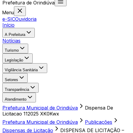
Prefeitura
de
Orindiúva
Menu
e-SIC
Ouvidoria
Início
A Prefeitura
Notícias
Turismo
Legislação
Vigilância Sanitária
Setores
Transparência
Atendimento
Prefeitura Municipal de Orindiúva
Dispensa De
Licitacao 112025 XK0Kwx
Prefeitura Municipal de Orindiúva
Publicações
Dispensas de Licitação
DISPENSA DE LICITAÇÃO –