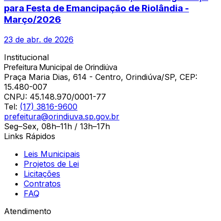
para Festa de Emancipação de Riolândia -
Março/2026
23 de abr. de 2026
Institucional
Prefeitura Municipal de Orindiúva
Praça Maria Dias, 614 - Centro, Orindiúva/SP, CEP:
15.480-007
CNPJ:
45.148.970/0001-77
Tel:
(17) 3816-9600
prefeitura@orindiuva.sp.gov.br
Seg–Sex, 08h–11h / 13h–17h
Links Rápidos
Leis Municipais
Projetos de Lei
Licitações
Contratos
FAQ
Atendimento