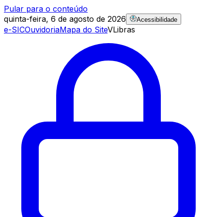
Pular para o conteúdo
quinta-feira, 6 de agosto de 2026
Acessibilidade
e-SIC
Ouvidoria
Mapa do Site
VLibras