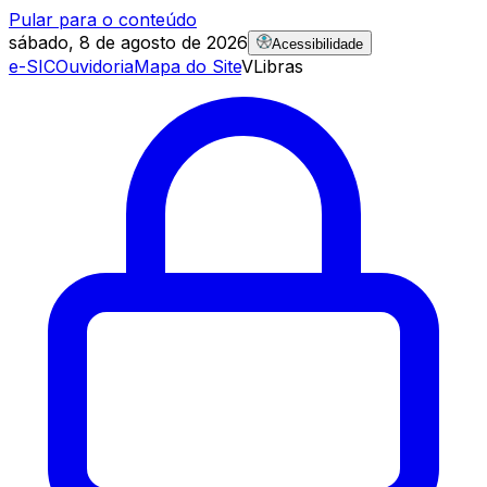
Pular para o conteúdo
sábado, 8 de agosto de 2026
Acessibilidade
e-SIC
Ouvidoria
Mapa do Site
VLibras