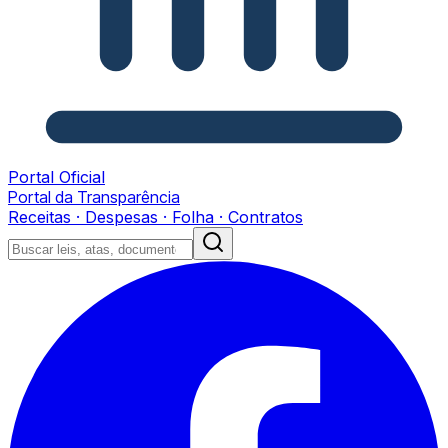
Portal Oficial
Portal da Transparência
Receitas · Despesas · Folha · Contratos