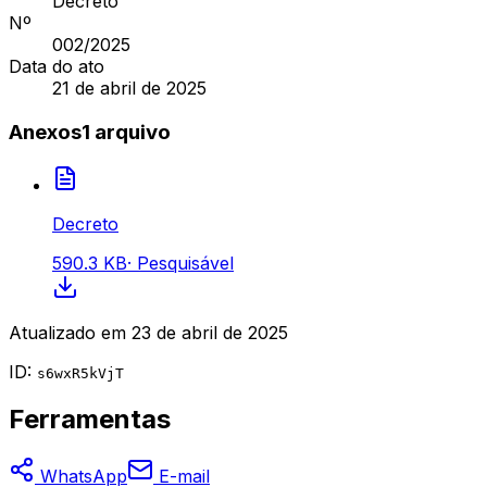
Decreto
Nº
002
/2025
Data do ato
21 de abril de 2025
Anexos
1
arquivo
Decreto
590.3 KB
·
Pesquisável
Atualizado em
23 de abril de 2025
ID:
s6wxR5kVjT
Ferramentas
WhatsApp
E-mail