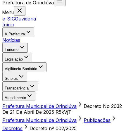
Prefeitura
de
Orindiúva
Menu
e-SIC
Ouvidoria
Início
A Prefeitura
Notícias
Turismo
Legislação
Vigilância Sanitária
Setores
Transparência
Atendimento
Prefeitura Municipal de Orindiúva
Decreto No 2032
De 21 De Abril De 2025 R5kVjT
Prefeitura Municipal de Orindiúva
Publicações
Decretos
Decreto nº 002/2025