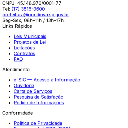
CNPJ:
45.148.970/0001-77
Tel:
(17) 3816-9600
prefeitura@orindiuva.sp.gov.br
Seg–Sex, 08h–11h / 13h–17h
Links Rápidos
Leis Municipais
Projetos de Lei
Licitações
Contratos
FAQ
Atendimento
e-SIC — Acesso à Informação
Ouvidoria
Carta de Serviços
Pesquisa de Satisfação
Pedido de Informações
Conformidade
Política de Privacidade