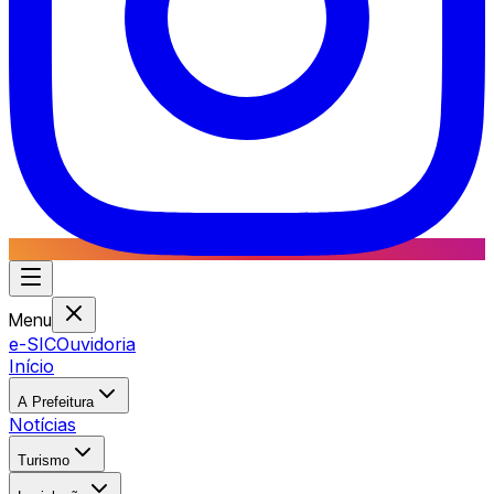
Menu
e-SIC
Ouvidoria
Início
A Prefeitura
Notícias
Turismo