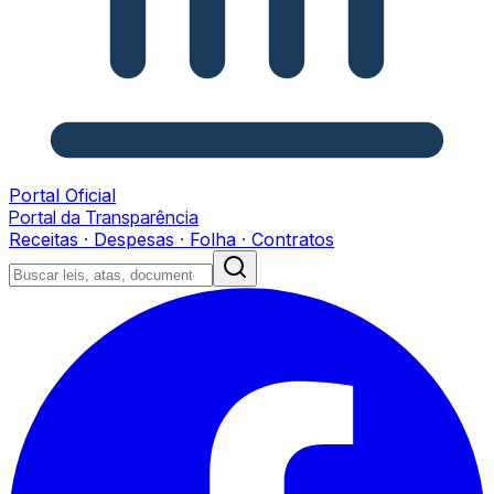
Portal Oficial
Portal da Transparência
Receitas · Despesas · Folha · Contratos