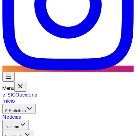
Menu
e-SIC
Ouvidoria
Início
A Prefeitura
Notícias
Turismo