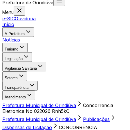
Prefeitura
de
Orindiúva
Menu
e-SIC
Ouvidoria
Início
A Prefeitura
Notícias
Turismo
Legislação
Vigilância Sanitária
Setores
Transparência
Atendimento
Prefeitura Municipal de Orindiúva
Concorrencia
Eletronica No 022026 Rnh5kC
Prefeitura Municipal de Orindiúva
Publicações
Dispensas de Licitação
CONCORRÊNCIA