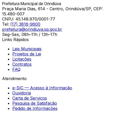
Prefeitura Municipal de Orindiúva
Praça Maria Dias, 614 - Centro, Orindiúva/SP, CEP:
15.480-007
CNPJ:
45.148.970/0001-77
Tel:
(17) 3816-9600
prefeitura@orindiuva.sp.gov.br
Seg–Sex, 08h–11h / 13h–17h
Links Rápidos
Leis Municipais
Projetos de Lei
Licitações
Contratos
FAQ
Atendimento
e-SIC — Acesso à Informação
Ouvidoria
Carta de Serviços
Pesquisa de Satisfação
Pedido de Informações