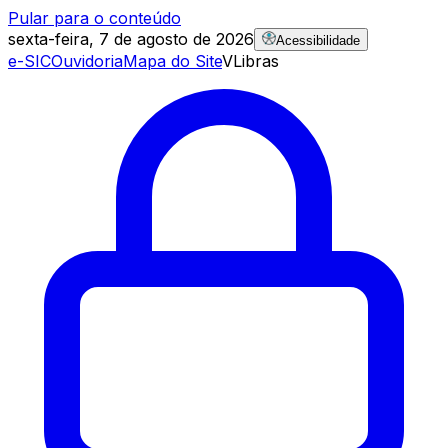
Pular para o conteúdo
sexta-feira, 7 de agosto de 2026
Acessibilidade
e-SIC
Ouvidoria
Mapa do Site
VLibras