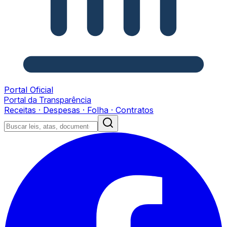
Portal Oficial
Portal da Transparência
Receitas · Despesas · Folha · Contratos