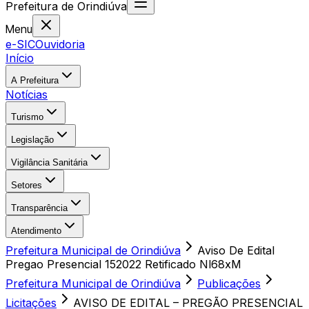
Prefeitura
de
Orindiúva
Menu
e-SIC
Ouvidoria
Início
A Prefeitura
Notícias
Turismo
Legislação
Vigilância Sanitária
Setores
Transparência
Atendimento
Prefeitura Municipal de Orindiúva
Aviso De Edital
Pregao Presencial 152022 Retificado Nl68xM
Prefeitura Municipal de Orindiúva
Publicações
Licitações
AVISO DE EDITAL – PREGÃO PRESENCIAL