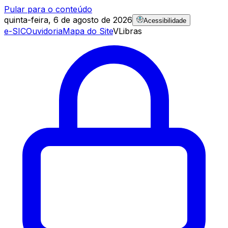
Pular para o conteúdo
quinta-feira, 6 de agosto de 2026
Acessibilidade
e-SIC
Ouvidoria
Mapa do Site
VLibras