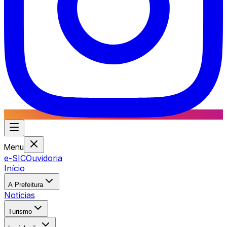
Menu
e-SIC
Ouvidoria
Início
A Prefeitura
Notícias
Turismo