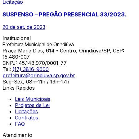
Licitação
SUSPENSO – PREGÃO PRESENCIAL 33/2023.
20 de set. de 2023
Institucional
Prefeitura Municipal de Orindiúva
Praça Maria Dias, 614 - Centro, Orindiúva/SP, CEP:
15.480-007
CNPJ:
45.148.970/0001-77
Tel:
(17) 3816-9600
prefeitura@orindiuva.sp.gov.br
Seg–Sex, 08h–11h / 13h–17h
Links Rápidos
Leis Municipais
Projetos de Lei
Licitações
Contratos
FAQ
Atendimento