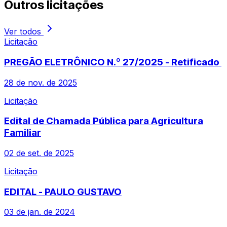
Outros
licitações
Ver todos
Licitação
PREGÃO ELETRÔNICO N.º 27/2025 - Retificado
28 de nov. de 2025
Licitação
Edital de Chamada Pública para Agricultura
Familiar
02 de set. de 2025
Licitação
EDITAL - PAULO GUSTAVO
03 de jan. de 2024