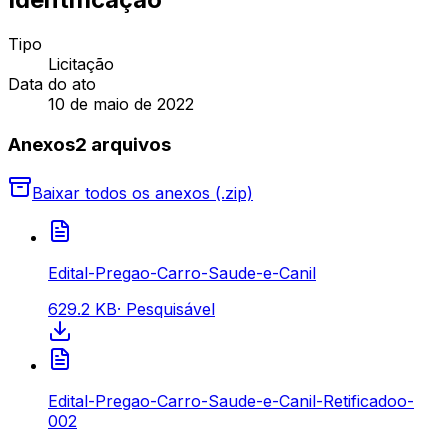
Tipo
Licitação
Data do ato
10 de maio de 2022
Anexos
2
arquivo
s
Baixar todos os anexos (.zip)
Edital-Pregao-Carro-Saude-e-Canil
629.2 KB
·
Pesquisável
Edital-Pregao-Carro-Saude-e-Canil-Retificadoo-
002