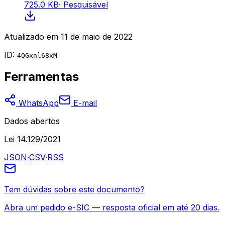
725.0 KB
·
Pesquisável
Atualizado em
11 de maio de 2022
ID:
4QGxnl68xM
Ferramentas
WhatsApp
E-mail
Dados abertos
Lei 14.129/2021
JSON
·
CSV
·
RSS
Tem dúvidas sobre este documento?
Abra um pedido e-SIC — resposta oficial em até 20 dias.