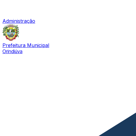
Administração
Prefeitura Municipal
Orindiúva