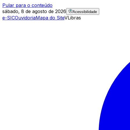
Pular para o conteúdo
sábado, 8 de agosto de 2026
Acessibilidade
e-SIC
Ouvidoria
Mapa do Site
VLibras