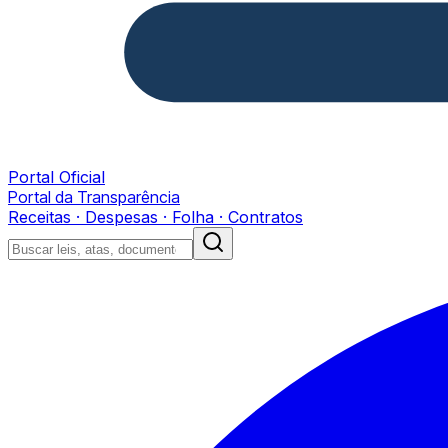
Portal Oficial
Portal da Transparência
Receitas · Despesas · Folha · Contratos