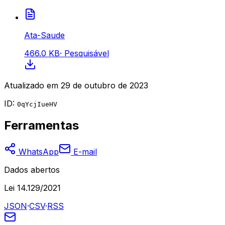
Ata-Saude
466.0 KB
·
Pesquisável
Atualizado em
29 de outubro de 2023
ID:
0qYcjIueHV
Ferramentas
WhatsApp
E-mail
Dados abertos
Lei 14.129/2021
JSON
·
CSV
·
RSS