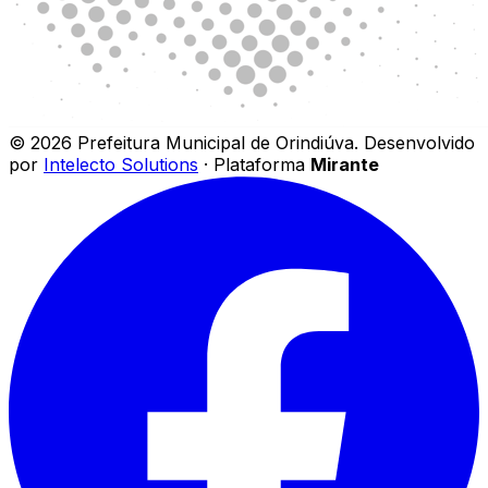
©
2026
Prefeitura Municipal de Orindiúva
.
Desenvolvido
por
Intelecto Solutions
· Plataforma
Mirante