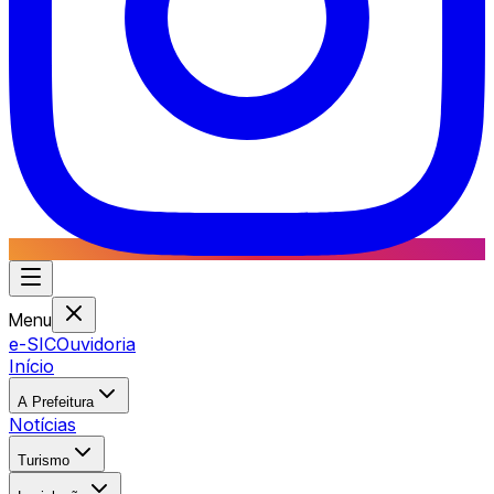
Menu
e-SIC
Ouvidoria
Início
A Prefeitura
Notícias
Turismo