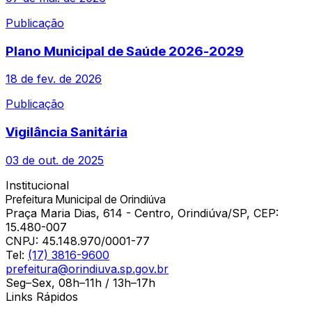
Publicação
Plano Municipal de Saúde 2026-2029
18 de fev. de 2026
Publicação
Vigilância Sanitária
03 de out. de 2025
Institucional
Prefeitura Municipal de Orindiúva
Praça Maria Dias, 614 - Centro, Orindiúva/SP, CEP:
15.480-007
CNPJ:
45.148.970/0001-77
Tel:
(17) 3816-9600
prefeitura@orindiuva.sp.gov.br
Seg–Sex, 08h–11h / 13h–17h
Links Rápidos