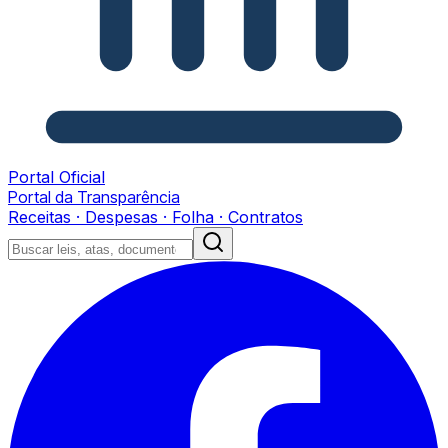
Portal Oficial
Portal da Transparência
Receitas · Despesas · Folha · Contratos