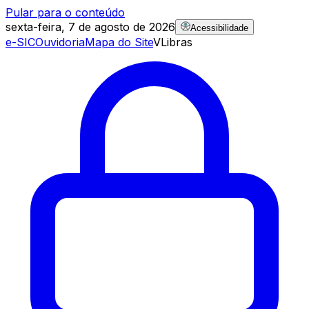
Pular para o conteúdo
sexta-feira, 7 de agosto de 2026
Acessibilidade
e-SIC
Ouvidoria
Mapa do Site
VLibras