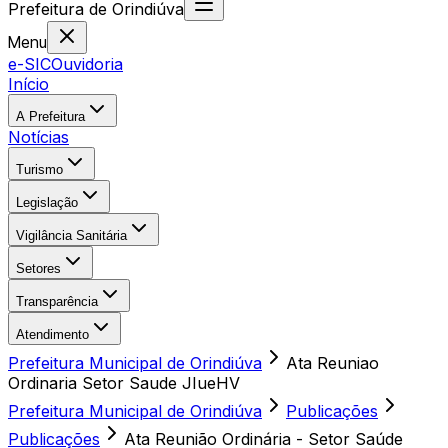
Prefeitura
de
Orindiúva
Menu
e-SIC
Ouvidoria
Início
A Prefeitura
Notícias
Turismo
Legislação
Vigilância Sanitária
Setores
Transparência
Atendimento
Prefeitura Municipal de Orindiúva
Ata Reuniao
Ordinaria Setor Saude JIueHV
Prefeitura Municipal de Orindiúva
Publicações
Publicações
Ata Reunião Ordinária - Setor Saúde