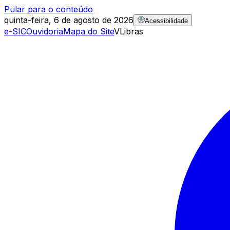
Pular para o conteúdo
quinta-feira, 6 de agosto de 2026
Acessibilidade
e-SIC
Ouvidoria
Mapa do Site
VLibras