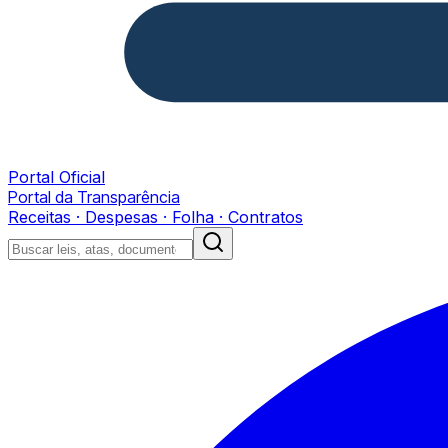
Portal Oficial
Portal da Transparência
Receitas · Despesas · Folha · Contratos