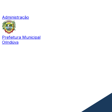
Administração
Prefeitura Municipal
Orindiúva